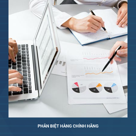
PHÂN BIỆT HÀNG CHÍNH HÃNG