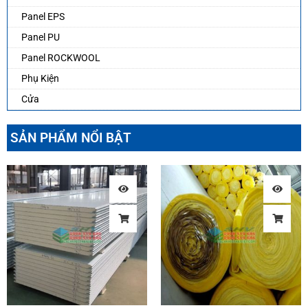
Panel EPS
Panel PU
Panel ROCKWOOL
Phụ Kiện
Cửa
SẢN PHẨM NỔI BẬT