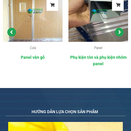
Cửa
Panel
Panel vân gỗ
Phụ kiện tôn và phụ kiện nhôm
panel
HƯỚNG DẪN LỰA CHỌN SẢN PHẨM