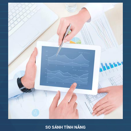
SO SÁNH TÍNH NẮNG