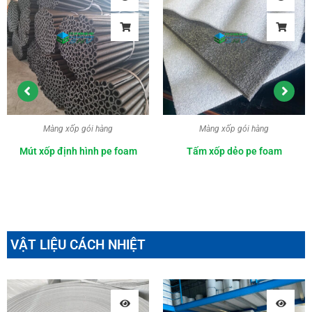
Màng xốp gói hàng
Màng xốp gói hàng
Mút xốp định hình pe foam
Tấm xốp dẻo pe foam
VẬT LIỆU CÁCH NHIỆT