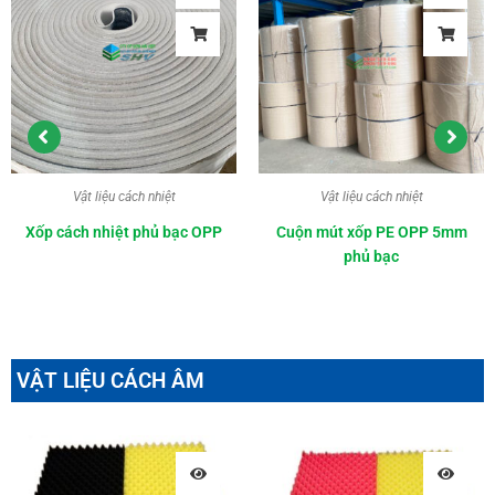
Vật liệu cách nhiệt
Vật liệu cách nhiệt
Xốp cách nhiệt phủ bạc OPP
Cuộn mút xốp PE OPP 5mm
phủ bạc
VẬT LIỆU CÁCH ÂM