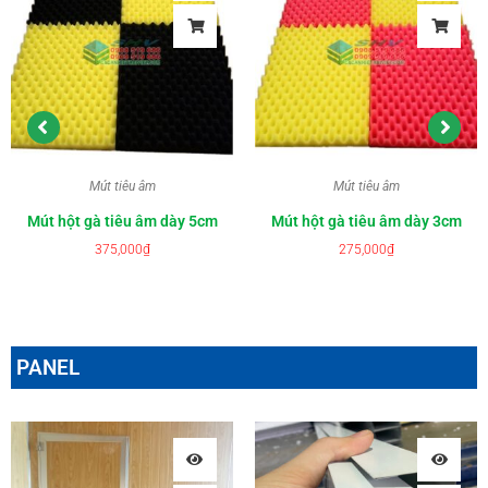
Mút tiêu âm
Mút tiêu âm
Mút hột gà tiêu âm dày 5cm
Mút hột gà tiêu âm dày 3cm
375,000
₫
275,000
₫
PANEL