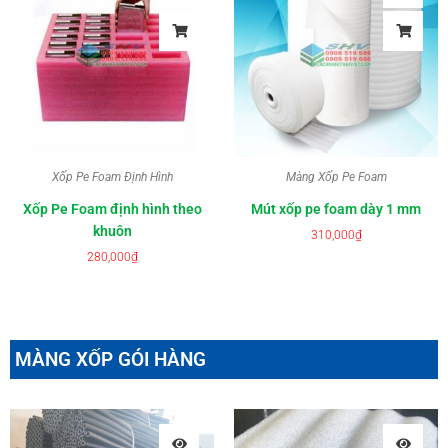
Xốp Pe Foam Định Hình
Màng Xốp Pe Foam
Xốp Pe Foam định hình theo
Mút xốp pe foam dày 1 mm
khuôn
310,000
₫
280,000
₫
MÀNG XỐP GÓI HÀNG