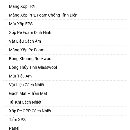
Màng Xốp Hơi
Màng Xốp PPE Foam Chống Tĩnh Điện
Mút Xốp EPS
Xốp Pe Foam Định Hình
Vật Liệu Cách Âm
Màng Xốp Pe Foam
Bông Khoáng Rockwool
Bông Thủy Tinh Glasswool
Mút Tiêu Âm
Vật Liệu Cách Nhiệt
Gạch Mát – Trần Mát
Túi Khí Cách Nhiệt
Xốp Pe OPP Cách Nhiệt
Tấm XPS
Panel