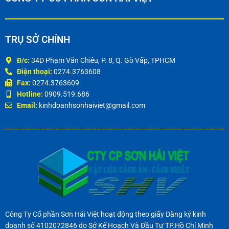
TRỤ SỞ CHÍNH
Đ/c:
34D Phạm Văn Chiêu, P. 8, Q. Gò Vấp, TPHCM
Điện thoại:
0274.3763608
Fax:
0274.3763609
Hotline:
0909.519.686
Email:
kinhdoanhsonhaiviet@gmail.com
Công Ty Cổ phần Sơn Hải Việt hoạt động theo giấy Đăng ký kinh
doanh số 4102072846 do Sở Kế Hoạch Và Đầu Tư TP.Hồ Chí Minh