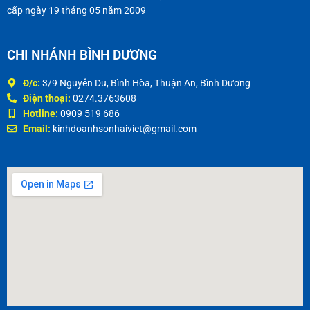
cấp ngày 19 tháng 05 năm 2009
CHI NHÁNH BÌNH DƯƠNG
Đ/c:
3/9 Nguyễn Du, Bình Hòa, Thuận An, Bình Dương
Điện thoại:
0274.3763608
Hotline:
0909 519 686
Email:
kinhdoanhsonhaiviet@gmail.com