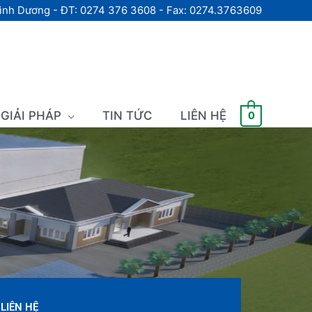
Bình Dương - ĐT: 0274 376 3608 - Fax: 0274.3763609
GIẢI PHÁP
TIN TỨC
LIÊN HỆ
0
LIÊN HỆ