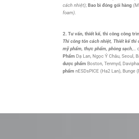
cách nhiệt)
;
Bao bì đóng gói hàng
(M
foam)
.
2. Tư vấn, thiết kế, thi công công trì
Thi công tôn cách nhiệt, Thiết kế th
mỹ phẩm, thực phẩm, phòng sạch
,… 
Phẩm
Dạ Lan, Ngọc Ý Châu, Seoul, 
dược phẩm
Boston, Tenmyd, Davipha
phẩm
nESDsPICE (Ha2 Lan), Bunge (