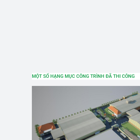
MỘT SỐ HẠNG MỤC CÔNG TRÌNH ĐÃ THI CÔNG