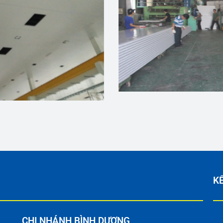
KẾ
CHI NHÁNH BÌNH DƯƠNG