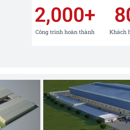
2,000
+
8
Công trình hoàn thành
Khách 