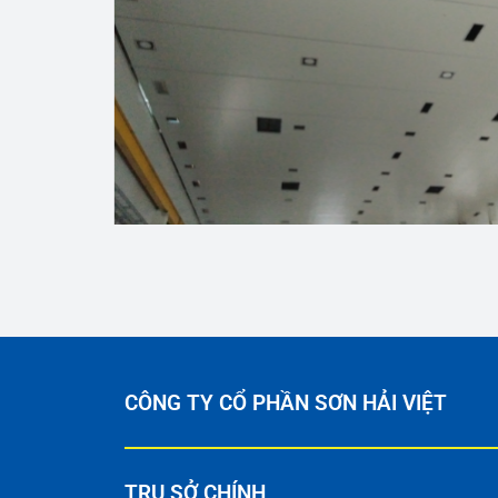
CÔNG TY CỔ PHẦN SƠN HẢI VIỆT
TRỤ SỞ CHÍNH