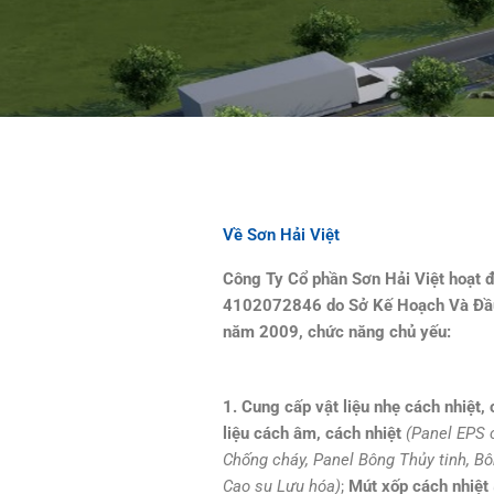
Về Sơn Hải Việt
Công Ty Cổ phần Sơn Hải Việt hoạt 
4102072846 do Sở Kế Hoạch Và Đầu
năm 2009, chức năng chủ yếu:
1. Cung cấp vật liệu nhẹ cách nhiệt,
liệu cách âm, cách nhiệt
(Panel EPS 
Chống cháy, Panel Bông Thủy tinh, B
Cao su Lưu hóa)
;
Mút xốp cách nhiệt