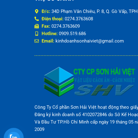
Đ/c:
34D Phạm Văn Chiêu, P. 8, Q. Gò Vấp, TP
Điện thoại:
0274.3763608
Fax:
0274.3763609
Hotline:
0909.519.686
Email:
kinhdoanhsonhaiviet@gmail.com
Công Ty Cổ phần Sơn Hải Việt hoạt động theo giấ
Đăng ký kinh doanh số 4102072846 do Sở Kế Hoạ
Và Đầu Tư TP.Hồ Chí Minh cấp ngày 19 tháng 05 
2009