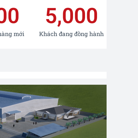
00
5,000
hàng mới
Khách đang đồng hành