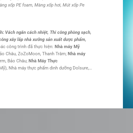
àng xốp PE foam, Màng xốp hơi, Mút xốp Pe
nh:
Vách ngăn cách nhiệt, Thi công phòng sạch,
i công xây lắp nhà xưởng sản xuất dược phẩm,
các công trình đã thực hiện:
Nhà máy Mỹ
Bảo Châu, ZoZoMoon, Thanh Trâm;
Nhà máy
rm, Bảo Châu;
Nhà Máy Thực
Mỹ), Nhà máy thực phẩm dinh dưỡng Dolsure,…