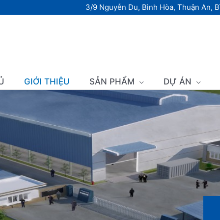
3/9 Nguyễn Du, Bình Hòa, Thuận An, 
Ủ
GIỚI THIỆU
SẢN PHẨM
DỰ ÁN