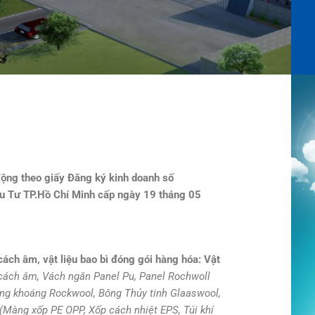
động theo giấy Đăng ký kinh doanh số
 Tư TP.Hồ Chí Minh cấp ngày 19 tháng 05
 cách âm, vật liệu bao bì đóng gói hàng hóa:
Vật
cách âm, Vách ngăn Panel Pu, Panel Rochwoll
ông khoáng Rockwool, Bông Thủy tinh Glaaswool,
(Màng xốp PE OPP, Xốp cách nhiệt EPS, Túi khí