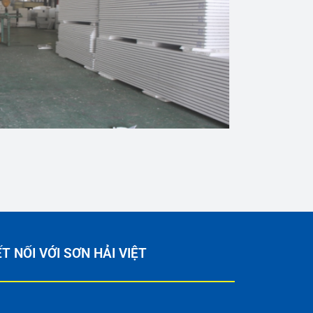
T NỐI VỚI SƠN HẢI VIỆT