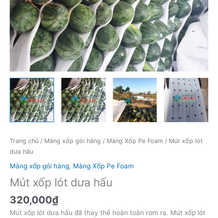
Trang chủ
/
Màng xốp gói hàng
/
Màng Xốp Pe Foam
/ Mút xốp lót
dưa hấu
Màng xốp gói hàng
,
Màng Xốp Pe Foam
Mút xốp lót dưa hấu
320,000
₫
Mút xốp lót dưa hấu đã thay thế hoàn toàn rơm rạ. Mút xốp lót