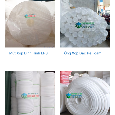
Mút Xốp Định Hình EPS
Ống Xốp Đặc Pe Foam