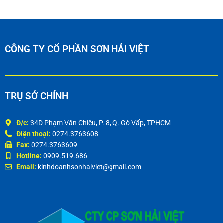
CÔNG TY CỔ PHẦN SƠN HẢI VIỆT
TRỤ SỞ CHÍNH
Đ/c:
34D Phạm Văn Chiêu, P. 8, Q. Gò Vấp, TPHCM
Điện thoại:
0274.3763608
Fax:
0274.3763609
Hotline:
0909.519.686
Email:
kinhdoanhsonhaiviet@gmail.com