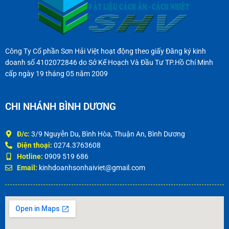
Công Ty Cổ phần Sơn Hải Việt hoạt động theo giấy Đăng ký kinh
doanh số 4102072846 do Sở Kế Hoạch Và Đầu Tư TP.Hồ Chí Minh
cấp ngày 19 tháng 05 năm 2009
CHI NHÁNH BÌNH DƯƠNG
Đ/c:
3/9 Nguyễn Du, Bình Hòa, Thuận An, Bình Dương
Điện thoại:
0274.3763608
Hotline:
0909 519 686
Email:
kinhdoanhsonhaiviet@gmail.com