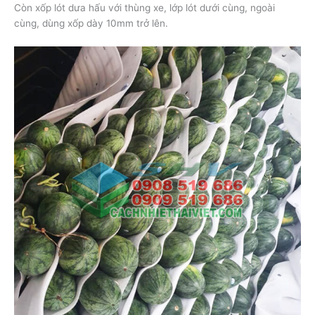
Còn xốp lót dưa hấu với thùng xe, lớp lót dưới cùng, ngoài
cùng, dùng xốp dày 10mm trở lên.