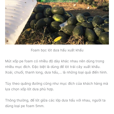
Foam bọc lót dưa hấu xuất khấu
Mút xốp pe foam có nhiều độ dày khác nhau nên dùng trong
nhiều mục đích. Đặc biệt là dùng để lót trái cây xuất khẩu.
Xoài, chuối, thanh long, dưa hấu,… là những loại quả điển hình.
Tùy theo quãng đường cũng như mục đích của khách hàng mà
lựa chọn xốp lót dưa phù hợp.
Thông thường, để lót giữa các lớp dưa hấu với nhau, người ta
dùng loại pe foam 5mm.