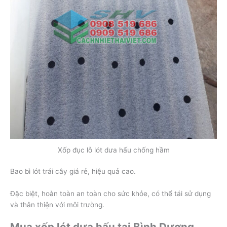
Xốp đục lỗ lót dưa hấu chống hầm
Bao bì lót trái cây giá rẻ, hiệu quả cao.
Đặc biệt, hoàn toàn an toàn cho sức khỏe, có thể tái sử dụng
và thân thiện với môi trường.
Mua xốp lót dưa hấu tại Bình Dương