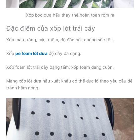
Xốp bọc dưa hấu thay thế hoàn toàn rơm rạ
Đặc điểm của xốp lót trái cây
Xốp màu trắng, mịn, mềm, độ đàn hồi, chống sốc tốt.
Xốp
pe foam lót dưa
độ dày đa dạng.
Xốp foam lót trái cây dạng tấm, xốp foam dạng cuộn.
Màng xốp lót dưa hấu xuất khẩu có thể đục lỗ theo yêu cầu để
tránh hầm nóng.