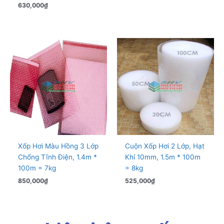
630,000
₫
Xốp Hơi Màu Hồng 3 Lớp
Cuộn Xốp Hơi 2 Lớp, Hạt
Chống Tĩnh Điện, 1.4m *
Khí 10mm, 1.5m * 100m
100m = 7kg
= 8kg
850,000
₫
525,000
₫