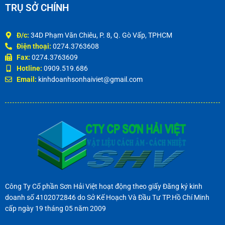
TRỤ SỞ CHÍNH
Đ/c:
34D Phạm Văn Chiêu, P. 8, Q. Gò Vấp, TPHCM
Điện thoại:
0274.3763608
Fax:
0274.3763609
Hotline:
0909.519.686
Email:
kinhdoanhsonhaiviet@gmail.com
Công Ty Cổ phần Sơn Hải Việt hoạt động theo giấy Đăng ký kinh
doanh số 4102072846 do Sở Kế Hoạch Và Đầu Tư TP.Hồ Chí Minh
cấp ngày 19 tháng 05 năm 2009