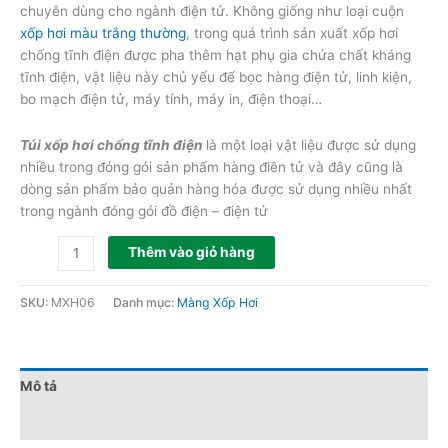
chuyên dùng cho ngành điện tử. Không giống như loại cuộn
xốp hơi màu trắng thường
, trong quá trình sản xuất xốp hơi
chống tĩnh điện được pha thêm hạt phụ gia chứa chất kháng
tĩnh điện, vật liệu này chủ yếu để bọc hàng điện tử, linh kiện,
bo mạch điện tử, máy tính, máy in, điện thoại…
Túi xốp hơi chống tĩnh điện
là một loại vật liệu được sử dụng
nhiều trong đóng gói sản phẩm hàng điên tử và đây cũng là
dòng sản phẩm bảo quản hàng hóa được sử dụng nhiều nhất
trong ngành đóng gói đồ điện – điện tử
Thêm vào giỏ hàng
SKU:
MXH06
Danh mục:
Màng Xốp Hơi
Mô tả
Đánh giá (0)