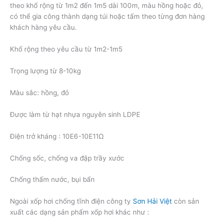
theo khổ rộng từ 1m2 đến 1m5 dài 100m, màu hồng hoặc đỏ,
có thể gia công thành dạng túi hoặc tấm theo từng đơn hàng
khách hàng yêu cầu.
Khổ rộng theo yêu cầu từ 1m2-1m5
Trọng lượng từ 8-10kg
Màu sắc: hồng, đỏ
Được làm từ hạt nhựa nguyên sinh LDPE
Điện trở kháng : 10E6-10E11Ω
Chống sốc, chống va đập trầy xước
Chống thấm nước, bụi bẩn
Ngoài xốp hơi chống tĩnh điện công ty
Sơn Hải Việt
còn sản
xuất các dạng sản phẩm xốp hơi khác như :