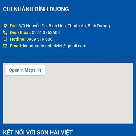
CHI NHÁNH BÌNH DƯƠNG
Đ/c:
3/9 Nguyễn Du, Bình Hòa, Thuận An, Bình Dương
Điện thoại:
0274.3763608
Hotline:
0909 519 686
Email:
kinhdoanhsonhaiviet@gmail.com
KẾT NỐI VỚI SƠN HẢI VIỆT