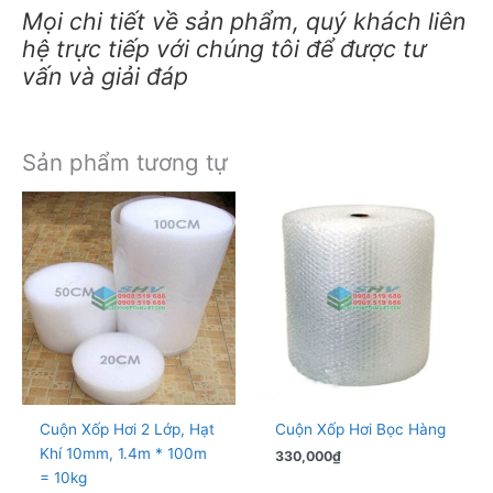
Mọi chi tiết về sản phẩm, quý khách liên
hệ trực tiếp với chúng tôi để được tư
vấn và giải đáp
Sản phẩm tương tự
Cuộn Xốp Hơi 2 Lớp, Hạt
Cuộn Xốp Hơi Bọc Hàng
Khí 10mm, 1.4m * 100m
330,000
₫
= 10kg