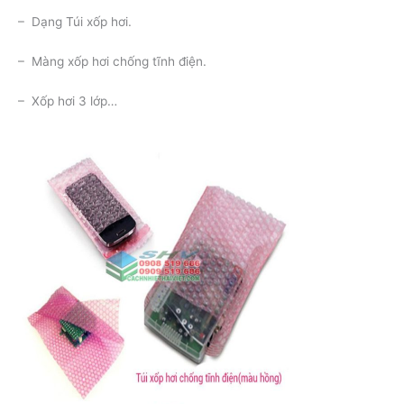
– Dạng Túi xốp hơi.
– Màng xốp hơi chống tĩnh điện.
– Xốp hơi 3 lớp…