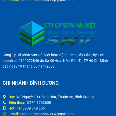
Công Ty Cổ phần Sơn Hải Việt hoạt động theo giấy Đăng ký kinh
doanh số 4102072846 do Sở Kế Hoạch Và Đầu Tư TP.Hồ Chí Minh
cấp ngày 19 tháng 05 năm 2009
CHI NHÁNH BÌNH DƯƠNG
Đ/c:
3/9 Nguyễn Du, Bình Hòa, Thuận An, Bình Dương
Điện thoại:
0274.3763608
Hotline:
0909 519 686
Email:
kinhdoanhsonhaiviet@gmail.com