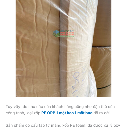
Tuy vậy, do nhu cầu của khách hàng cũng như đặc thù của
công trình, loại xốp
PE OPP 1 mặt keo 1 mặt bạc
đã ra đời.
Sản phẩm có cấu tạo từ màng xốp PE foam, đã được xử lý oxy