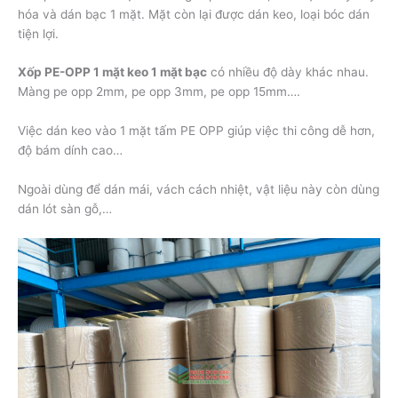
hóa và dán bạc 1 mặt. Mặt còn lại được dán keo, loại bóc dán
tiện lợi.
Xốp PE-OPP 1 mặt keo 1 mặt bạc
có nhiều độ dày khác nhau.
Màng pe opp 2mm, pe opp 3mm, pe opp 15mm….
Việc dán keo vào 1 mặt tấm PE OPP giúp việc thi công dễ hơn,
độ bám dính cao…
Ngoài dùng để dán mái, vách cách nhiệt, vật liệu này còn dùng
dán lót sàn gỗ,…