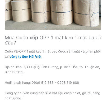
Mua Cuộn xốp OPP 1 mặt keo 1 mặt bạc ở
đâu?
Cuộn PE-OPP 1 mặt keo 1 mặt bạc được sản xuất và phân phối
tại
công ty Sơn Hải Việt
.
Địa chỉ kho: 7/41 Đại lộ Bình Dương, p. Bình Hòa, tp. Thuận An,
Bình Dương.
Hotline đặt hàng: 0909 519 686 – 0908 519 686
Công ty chuyên cung cấp sỉ lẻ vật liệu cách nhiệt, giá rẻ, hàng
chất lượng.