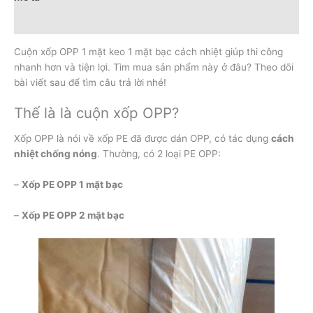
Đánh giá (0)
Cuộn xốp OPP 1 mặt keo 1 mặt bạc cách nhiệt giúp thi công
nhanh hơn và tiện lợi. Tìm mua sản phẩm này ở đâu? Theo dõi
bài viết sau để tìm câu trả lời nhé!
Thế là là cuộn xốp OPP?
Xốp OPP là nói về xốp PE đã được dán OPP, có tác dụng
cách
nhiệt chống nóng
. Thường, có 2 loại PE OPP:
–
Xốp PE OPP 1 mặt bạc
–
Xốp PE OPP 2 mặt bạc