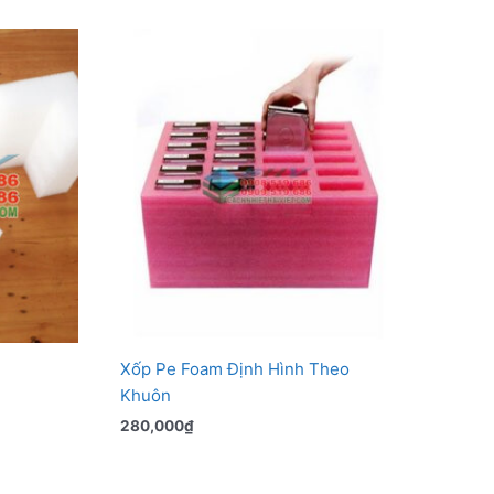
Xốp Pe Foam Định Hình Theo
Khuôn
280,000
₫