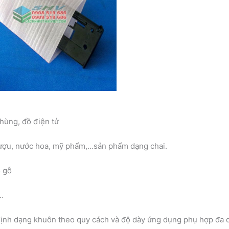
hùng, đồ điện tử
ượu, nước hoa, mỹ phẩm,…sản phẩm dạng chai.
ồ gỗ
…
định dạng khuôn theo quy cách và độ dày ứng dụng phụ hợp đa 