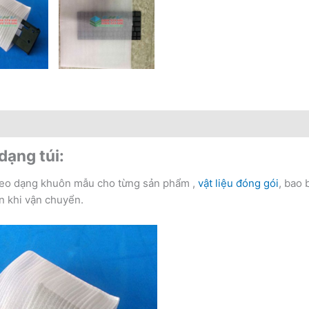
dạng túi:
heo dạng khuôn mẫu cho từng sản phẩm ,
vật liệu đóng gói
, bao 
n khi vận chuyển.