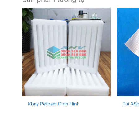
Khay Pefoam Định Hình
Túi Xố