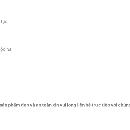
tục.
c hại.
n phẩm đẹp và an toàn xin vui long liên hệ trực tiếp với chúng