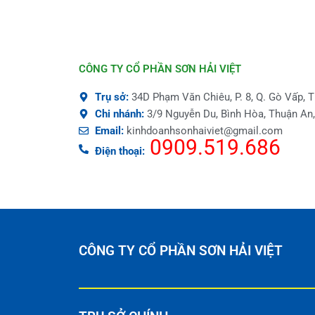
CÔNG TY CỔ PHẦN SƠN HẢI VIỆT
Trụ sở:
34D Phạm Văn Chiêu, P. 8, Q. Gò Vấp,
Chi nhánh:
3/9 Nguyễn Du, Bình Hòa, Thuận An
Email:
kinhdoanhsonhaiviet@gmail.com
0909.519.686
Điện thoại:
CÔNG TY CỔ PHẦN SƠN HẢI VIỆT