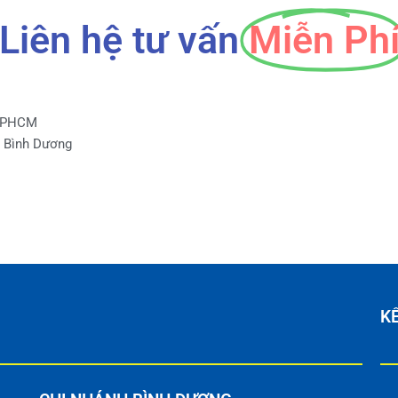
Liên hệ tư vấn
Miễn Ph
 TPHCM
, Bình Dương
KẾ