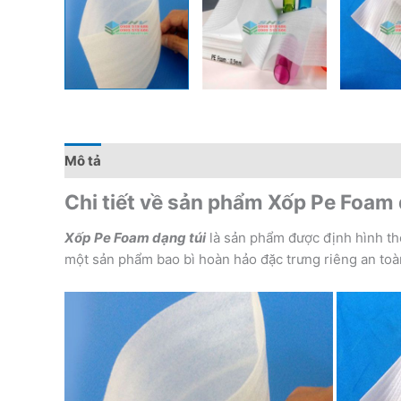
Mô tả
Đánh giá (0)
Chi tiết về sản phẩm Xốp Pe Foam 
Xốp Pe Foam dạng túi
là sản phẩm được định hình t
một sản phẩm bao bì hoàn hảo đặc trưng riêng an toà