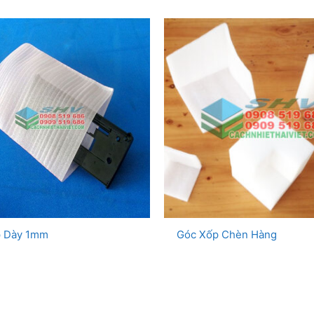
p Dày 1mm
Góc Xốp Chèn Hàng