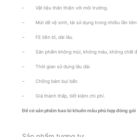
– Vật liệu thân thiện với môi trường.
– Mút dễ vệ sinh, tái sử dụng trong nhiều lần liên 
– FE bền bỉ, dài lâu.
– Sản phẩm không mùi, không màu, không chất độ
– Thời gian sử dụng lâu dài.
– Chống bám bụi bẩn.
– Giá thành thấp, tiết kiệm chi phí.
Để có sản phẩm bao bì khuôn mẫu phù hợp đóng gói sả
Sản phẩm tương tự