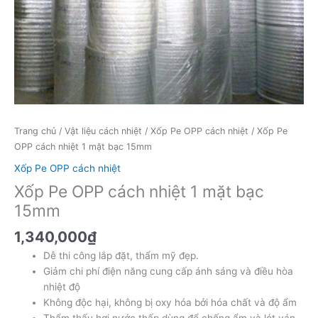
Trang chủ
/
Vật liệu cách nhiệt
/
Xốp Pe OPP cách nhiệt
/ Xốp Pe
OPP cách nhiệt 1 mặt bạc 15mm
Xốp Pe OPP cách nhiệt
Xốp Pe OPP cách nhiệt 1 mặt bạc
15mm
1,340,000
₫
Dễ thi công lắp đặt, thẩm mỹ đẹp.
Giảm chi phí điện năng cung cấp ánh sáng và điều hòa
nhiệt độ
Không độc hại, không bị oxy hóa bởi hóa chất và độ ẩm
Thẩm thấu hơi nước thấp dùng để chống ẩm và lót ván