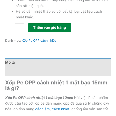
sàn rất hiệu quả.
Hệ số dẫn nhiệt thấp so với bất kỳ loại vật liệu cách
nhiệt khác.
Thêm vào giỏ hàng
Danh mục:
Xốp Pe OPP cách nhiệt
Mô tả
Đánh giá (0)
Xốp Pe OPP cách nhiệt 1 mặt bạc 15mm
là gì?
Xốp Pe OPP cách nhiệt 1 mặt bạc 10mm
Hải việt là sản phẩm
được cấu tạo bởi lớp pe dán màng opp đã qua sử lý chống oxy
hóa, có tính năng
cách âm
,
cách nhiệt
, chống ẩm ván sàn tốt.