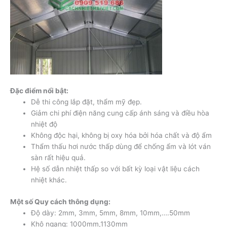
Đặc điểm nổi bật:
Dễ thi công lắp đặt, thẩm mỹ đẹp.
Giảm chi phí điện năng cung cấp ánh sáng và điều hòa
nhiệt độ
Không độc hại, không bị oxy hóa bởi hóa chất và độ ẩm
Thẩm thấu hơi nước thấp dùng để chống ẩm và lót ván
sàn rất hiệu quả.
Hệ số dẫn nhiệt thấp so với bất kỳ loại vật liệu cách
nhiệt khác.
Một số Quy cách thông dụng:
Độ dày: 2mm, 3mm, 5mm, 8mm, 10mm,….50mm
Khô ngang: 1000mm,1130mm