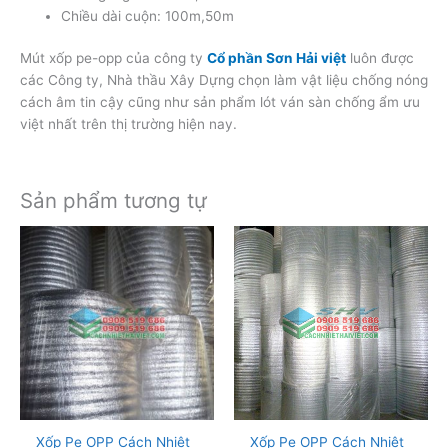
Chiều dài cuộn: 100m,50m
Mút xốp pe-opp của công ty
Cổ phần Sơn Hải việt
luôn được
các Công ty, Nhà thầu Xây Dựng chọn làm vật liệu chống nóng
cách âm tin cậy cũng như sản phẩm lót ván sàn chống ẩm ưu
việt nhất trên thị trường hiện nay.
Sản phẩm tương tự
Xốp Pe OPP Cách Nhiệt
Xốp Pe OPP Cách Nhiệt