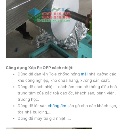
Công dụng Xốp Pe OPP cách nhiệt:
Dùng để dán lên Tole chống nóng
mái
nhà xưởng các
khu công nghiệp, kho chứa hàng, xưởng sản xuất.
Dùng để cách nhiệt – cách âm các hệ thống điều hoà
trung tâm của các toà cao ốc, khách sạn, bệnh viện,
trường học.
Dùng để lót sàn
chống ẩm
sàn gỗ cho các khách sạn,
tòa nhà building,…
Dùng để may túi giữ nhiệt ,…