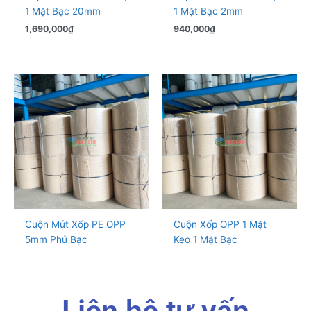
1 Mặt Bạc 20mm
1 Mặt Bạc 2mm
1,690,000
₫
940,000
₫
Cuộn Mút Xốp PE OPP
Cuộn Xốp OPP 1 Mặt
5mm Phủ Bạc
Keo 1 Mặt Bạc