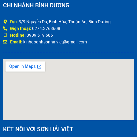
CHI NHÁNH BÌNH DƯƠNG
Đ/c:
3/9 Nguyễn Du, Bình Hòa, Thuận An, Bình Dương
Điện thoại:
0274.3763608
Hotline:
0909 519 686
Email:
kinhdoanhsonhaiviet@gmail.com
KẾT NỐI VỚI SƠN HẢI VIỆT