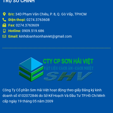
TRỤ SỞ CHÍNH
Đ/c:
34D Phạm Văn Chiêu, P. 8, Q. Gò Vấp, TPHCM
Điện thoại:
0274.3763608
Fax:
0274.3763609
Hotline:
0909.519.686
Email:
kinhdoanhsonhaiviet@gmail.com
Công Ty Cổ phần Sơn Hải Việt hoạt động theo giấy Đăng ký kinh
doanh số 4102072846 do Sở Kế Hoạch Và Đầu Tư TP.Hồ Chí Minh
cấp ngày 19 tháng 05 năm 2009