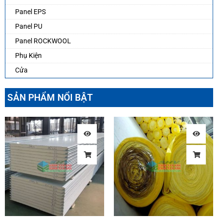
Panel EPS
Panel PU
Panel ROCKWOOL
Phụ Kiện
Cửa
SẢN PHẨM NỔI BẬT