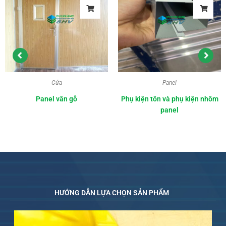
Cửa
Panel
Panel vân gỗ
Phụ kiện tôn và phụ kiện nhôm
panel
HƯỚNG DẪN LỰA CHỌN SẢN PHẨM