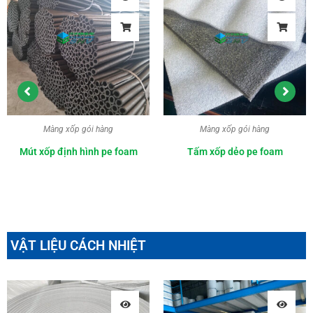
Màng xốp gói hàng
Màng xốp gói hàng
Mút xốp định hình pe foam
Tấm xốp dẻo pe foam
VẬT LIỆU CÁCH NHIỆT