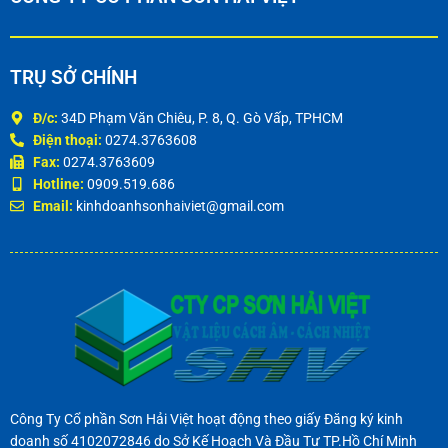
TRỤ SỞ CHÍNH
Đ/c:
34D Phạm Văn Chiêu, P. 8, Q. Gò Vấp, TPHCM
Điện thoại:
0274.3763608
Fax:
0274.3763609
Hotline:
0909.519.686
Email:
kinhdoanhsonhaiviet@gmail.com
Công Ty Cổ phần Sơn Hải Việt hoạt động theo giấy Đăng ký kinh
doanh số 4102072846 do Sở Kế Hoạch Và Đầu Tư TP.Hồ Chí Minh