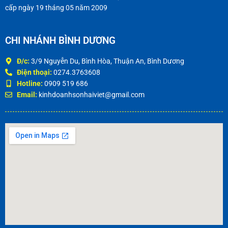
cấp ngày 19 tháng 05 năm 2009
CHI NHÁNH BÌNH DƯƠNG
Đ/c:
3/9 Nguyễn Du, Bình Hòa, Thuận An, Bình Dương
Điện thoại:
0274.3763608
Hotline:
0909 519 686
Email:
kinhdoanhsonhaiviet@gmail.com