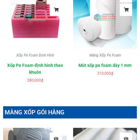
Xốp Pe Foam Định Hình
Màng Xốp Pe Foam
Xốp Pe Foam định hình theo
Mút xốp pe foam dày 1 mm
khuôn
310,000
₫
280,000
₫
MÀNG XỐP GÓI HÀNG