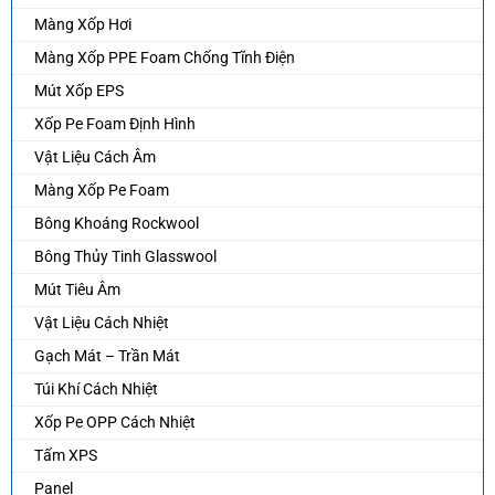
Màng Xốp Hơi
Màng Xốp PPE Foam Chống Tĩnh Điện
Mút Xốp EPS
Xốp Pe Foam Định Hình
Vật Liệu Cách Âm
Màng Xốp Pe Foam
Bông Khoáng Rockwool
Bông Thủy Tinh Glasswool
Mút Tiêu Âm
Vật Liệu Cách Nhiệt
Gạch Mát – Trần Mát
Túi Khí Cách Nhiệt
Xốp Pe OPP Cách Nhiệt
Tấm XPS
Panel