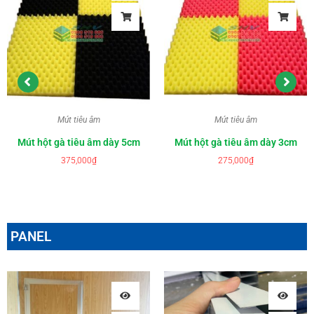
Mút tiêu âm
Mút tiêu âm
Mút hột gà tiêu âm dày 5cm
Mút hột gà tiêu âm dày 3cm
375,000
₫
275,000
₫
PANEL