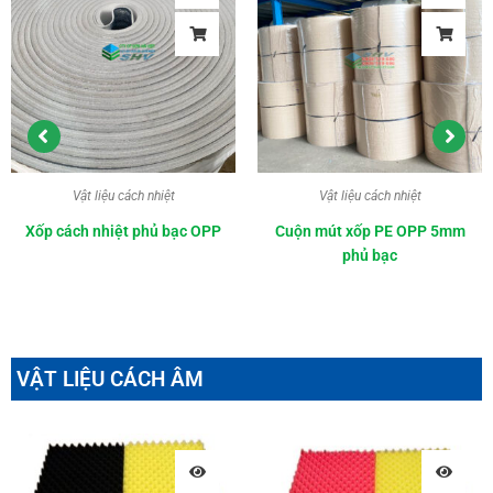
Vật liệu cách nhiệt
Vật liệu cách nhiệt
Xốp cách nhiệt phủ bạc OPP
Cuộn mút xốp PE OPP 5mm
phủ bạc
VẬT LIỆU CÁCH ÂM