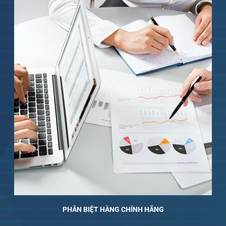
PHÂN BIỆT HÀNG CHÍNH HÃNG