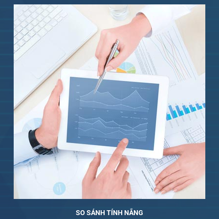
SO SÁNH TÍNH NẮNG