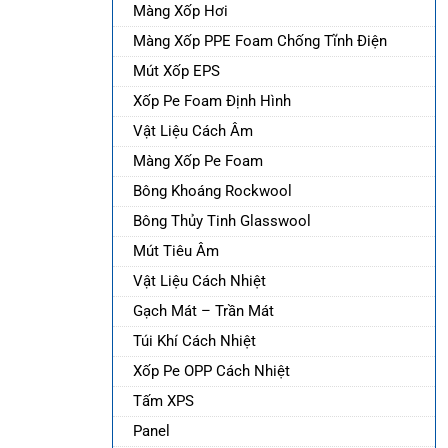
Màng Xốp Hơi
Màng Xốp PPE Foam Chống Tĩnh Điện
Mút Xốp EPS
Xốp Pe Foam Định Hình
Vật Liệu Cách Âm
Màng Xốp Pe Foam
Bông Khoáng Rockwool
Bông Thủy Tinh Glasswool
Mút Tiêu Âm
Vật Liệu Cách Nhiệt
Gạch Mát – Trần Mát
Túi Khí Cách Nhiệt
Xốp Pe OPP Cách Nhiệt
Tấm XPS
Panel