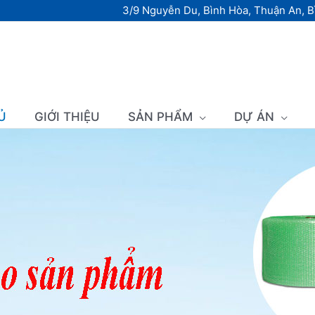
3/9 Nguyễn Du, Bình Hòa, Thuận An, 
Ủ
GIỚI THIỆU
SẢN PHẨM
DỰ ÁN