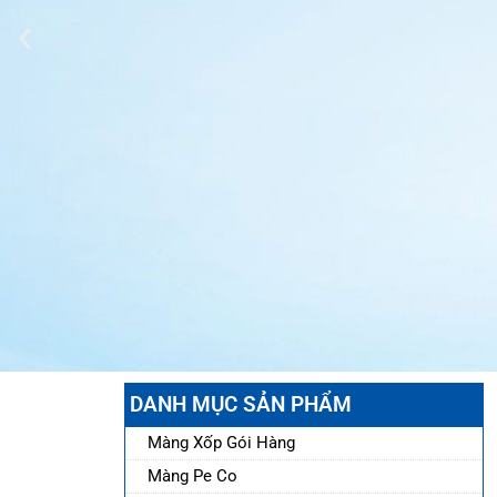
DANH MỤC SẢN PHẨM
Màng Xốp Gói Hàng
Màng Pe Co