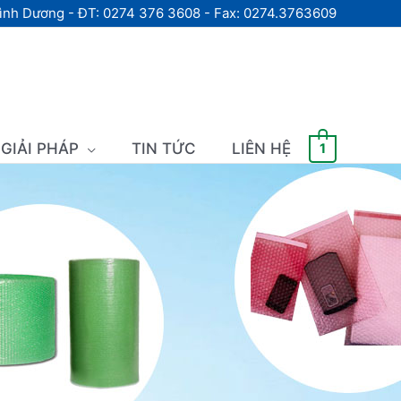
Bình Dương - ĐT: 0274 376 3608 - Fax: 0274.3763609
GIẢI PHÁP
TIN TỨC
LIÊN HỆ
1