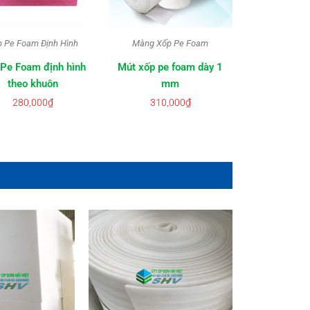
p Pe Foam Định Hình
Màng Xốp Pe Foam
Pe Foam định hình
Mút xốp pe foam dày 1
theo khuôn
mm
280,000
₫
310,000
₫