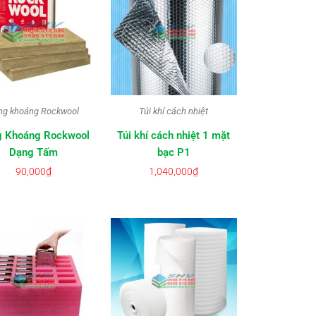
ng khoáng Rockwool
Túi khí cách nhiệt
 Khoáng Rockwool
Túi khí cách nhiệt 1 mặt
Dạng Tấm
bạc P1
90,000
₫
1,040,000
₫