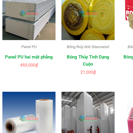
Panel PU
Bông thủy tinh Glasswool
Bô
Panel PU hai mặt phẳng
Bông Thủy Tinh Dạng
Bông
Cuộn
450,000
₫
21,000
₫