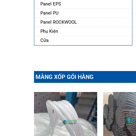
Panel EPS
Panel PU
Panel ROCKWOOL
Phụ Kiện
Cửa
MÀNG XỐP GÓI HÀNG