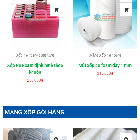
Xốp Pe Foam Định Hình
Màng Xốp Pe Foam
Xốp Pe Foam định hình theo
Mút xốp pe foam dày 1 mm
khuôn
310,000
₫
280,000
₫
MÀNG XỐP GÓI HÀNG