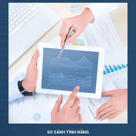
SO SÁNH TÍNH NẮNG