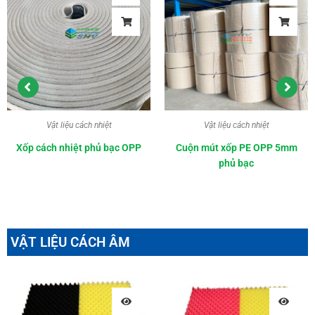
Vật liệu cách nhiệt
Vật liệu cách nhiệt
Xốp cách nhiệt phủ bạc OPP
Cuộn mút xốp PE OPP 5mm
phủ bạc
VẬT LIỆU CÁCH ÂM