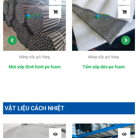
Màng xốp gói hàng
Màng xốp gói hàng
Mút xốp định hình pe foam
Tấm xốp dẻo pe foam
VẬT LIỆU CÁCH NHIỆT