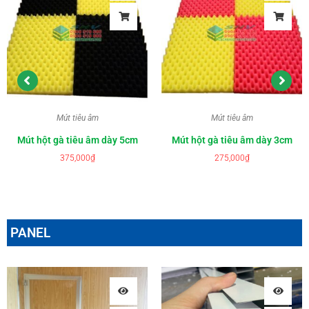
Mút tiêu âm
Mút tiêu âm
Mút hột gà tiêu âm dày 5cm
Mút hột gà tiêu âm dày 3cm
375,000
₫
275,000
₫
PANEL