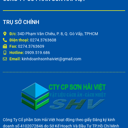
TRỤ SỞ CHÍNH
Đ/c:
34D Phạm Văn Chiêu, P. 8, Q. Gò Vấp, TPHCM
Điện thoại:
0274.3763608
Fax:
0274.3763609
Hotline:
0909.519.686
Email:
kinhdoanhsonhaiviet@gmail.com
Công Ty Cổ phần Sơn Hải Việt hoạt động theo giấy Đăng ký kinh
doanh số 4102072846 do Sở Kế Hoạch Và Đầu Tư TP.Hồ Chí Minh