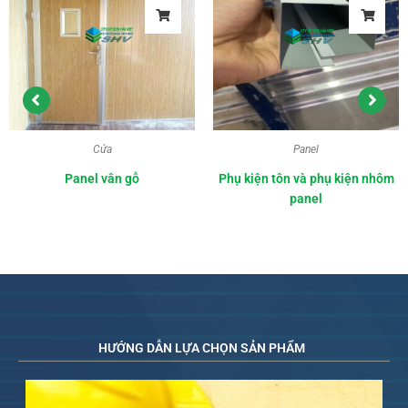
Cửa
Panel
Panel vân gỗ
Phụ kiện tôn và phụ kiện nhôm
panel
HƯỚNG DẪN LỰA CHỌN SẢN PHẨM