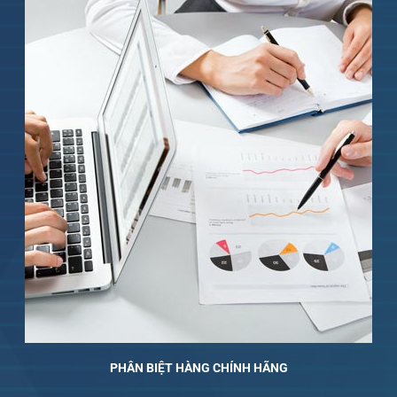
PHÂN BIỆT HÀNG CHÍNH HÃNG