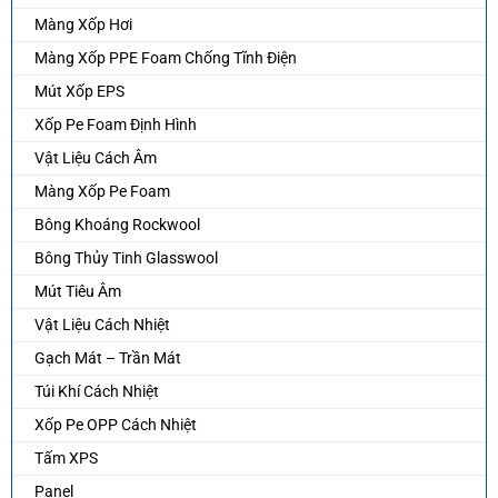
Màng Xốp Hơi
Màng Xốp PPE Foam Chống Tĩnh Điện
Mút Xốp EPS
Xốp Pe Foam Định Hình
Vật Liệu Cách Âm
Màng Xốp Pe Foam
Bông Khoáng Rockwool
Bông Thủy Tinh Glasswool
Mút Tiêu Âm
Vật Liệu Cách Nhiệt
Gạch Mát – Trần Mát
Túi Khí Cách Nhiệt
Xốp Pe OPP Cách Nhiệt
Tấm XPS
Panel