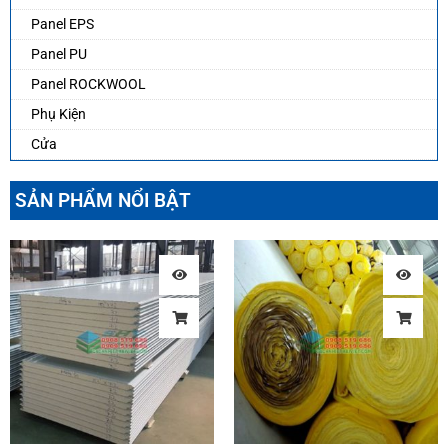
Panel EPS
Panel PU
Panel ROCKWOOL
Phụ Kiện
Cửa
SẢN PHẨM NỔI BẬT