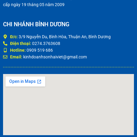
cấp ngày 19 tháng 05 năm 2009
CHI NHÁNH BÌNH DƯƠNG
Đ/c:
3/9 Nguyễn Du, Bình Hòa, Thuận An, Bình Dương
Điện thoại:
0274.3763608
Hotline:
0909 519 686
Email:
kinhdoanhsonhaiviet@gmail.com