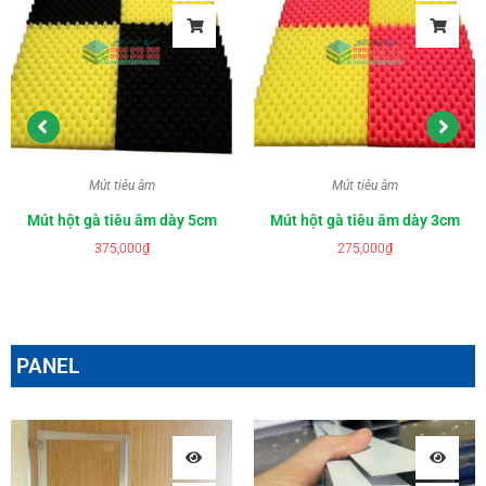
Mút tiêu âm
Mút tiêu âm
Mút hột gà tiêu âm dày 5cm
Mút hột gà tiêu âm dày 3cm
375,000
₫
275,000
₫
PANEL