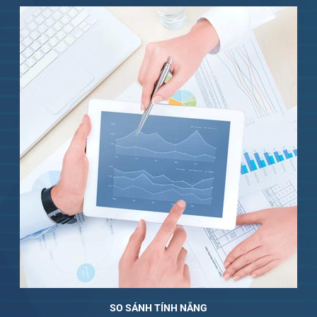
SO SÁNH TÍNH NẮNG