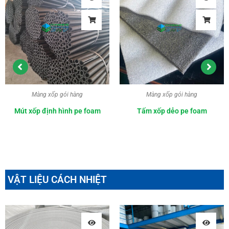
Màng xốp gói hàng
Màng xốp gói hàng
Mút xốp định hình pe foam
Tấm xốp dẻo pe foam
VẬT LIỆU CÁCH NHIỆT