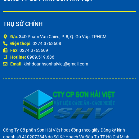
TRỤ SỞ CHÍNH
Đ/c:
34D Phạm Văn Chiêu, P. 8, Q. Gò Vấp, TPHCM
Điện thoại:
0274.3763608
Fax:
0274.3763609
Hotline:
0909.519.686
Email:
kinhdoanhsonhaiviet@gmail.com
Công Ty Cổ phần Sơn Hải Việt hoạt động theo giấy Đăng ký kinh
doanh số 4102072846 do Sở Kế Hoạch Và Đầu Tư TP.Hồ Chí Minh