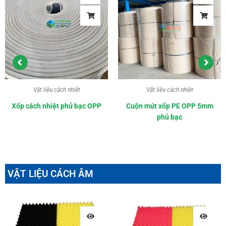
Vật liệu cách nhiệt
Vật liệu cách nhiệt
Xốp cách nhiệt phủ bạc OPP
Cuộn mút xốp PE OPP 5mm
phủ bạc
VẬT LIỆU CÁCH ÂM