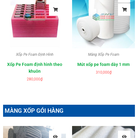
Xốp Pe Foam Định Hình
Màng Xốp Pe Foam
Xốp Pe Foam định hình theo
Mút xốp pe foam dày 1 mm
khuôn
310,000
₫
280,000
₫
MÀNG XỐP GÓI HÀNG