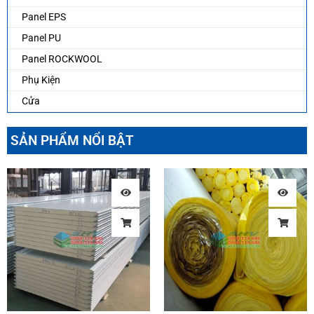
Panel EPS
Panel PU
Panel ROCKWOOL
Phụ Kiện
Cửa
SẢN PHẨM NỔI BẬT