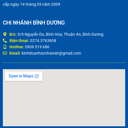
cấp ngày 19 tháng 05 năm 2009
CHI NHÁNH BÌNH DƯƠNG
Đ/c:
3/9 Nguyễn Du, Bình Hòa, Thuận An, Bình Dương
Điện thoại:
0274.3763608
Hotline:
0909 519 686
Email:
kinhdoanhsonhaiviet@gmail.com