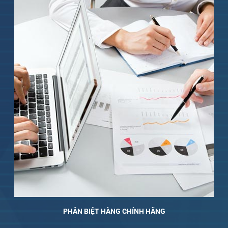
PHÂN BIỆT HÀNG CHÍNH HÃNG