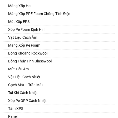
Màng Xốp Hơi
Màng Xốp PPE Foam Chống Tĩnh Điện
Mút Xốp EPS
Xốp Pe Foam Định Hình
Vật Liệu Cách Âm
Màng Xốp Pe Foam
Bông Khoáng Rockwool
Bông Thủy Tinh Glasswool
Mút Tiêu Âm
Vật Liệu Cách Nhiệt
Gạch Mát – Trần Mát
Túi Khí Cách Nhiệt
Xốp Pe OPP Cách Nhiệt
Tấm XPS
Panel