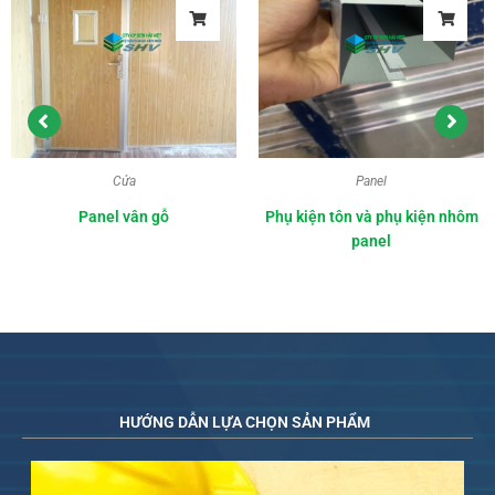
Cửa
Panel
Panel vân gỗ
Phụ kiện tôn và phụ kiện nhôm
panel
HƯỚNG DẪN LỰA CHỌN SẢN PHẨM