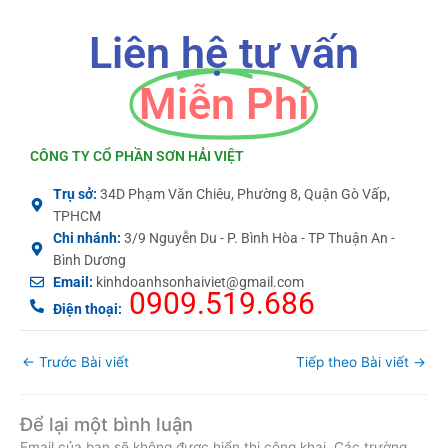
Liên hệ tư vấn
Miễn Phí
CÔNG TY CỔ PHẦN SƠN HẢI VIỆT
Trụ sở:
34D Phạm Văn Chiêu, Phường 8, Quận Gò Vấp,
TPHCM
Chi nhánh:
3/9 Nguyễn Du - P. Bình Hòa - TP Thuận An -
Bình Dương
Email:
kinhdoanhsonhaiviet@gmail.com
0909.519.686
Điện thoại:
←
Trước Bài viết
Tiếp theo Bài viết
→