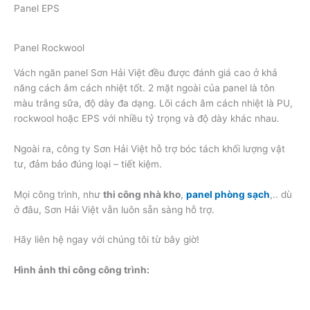
Panel EPS
Panel Rockwool
Vách ngăn panel Sơn Hải Việt đều được đánh giá cao ở khả
năng cách âm cách nhiệt tốt. 2 mặt ngoài của panel là tôn
màu trắng sữa, độ dày đa dạng. Lõi cách âm cách nhiệt là PU,
rockwool hoặc EPS với nhiều tỷ trọng và độ dày khác nhau.
Ngoài ra, công ty Sơn Hải Việt hỗ trợ bóc tách khối lượng vật
tư, đảm bảo đúng loại – tiết kiệm.
Mọi công trình, như
thi công nhà kho
,
panel phòng sạch
,.. dù
ở đâu, Sơn Hải Việt vẫn luôn sẵn sàng hỗ trợ.
Hãy liên hệ ngay với chúng tôi từ bây giờ!
Hình ảnh thi công công trình: