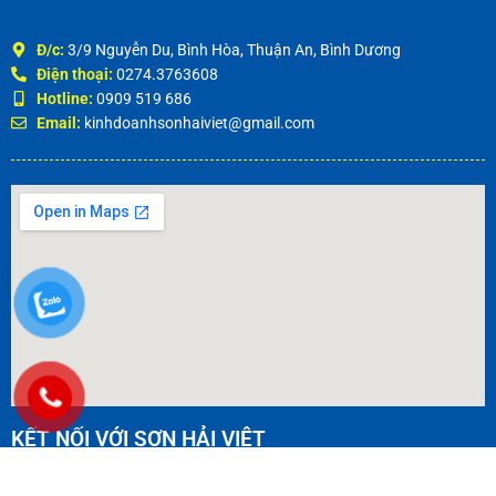
CHI NHÁNH BÌNH DƯƠNG
Đ/c:
3/9 Nguyễn Du, Bình Hòa, Thuận An, Bình Dương
Điện thoại:
0274.3763608
Hotline:
0909 519 686
Email:
kinhdoanhsonhaiviet@gmail.com