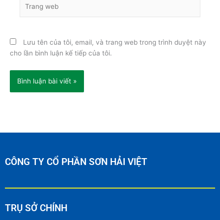
Trang
web
Lưu tên của tôi, email, và trang web trong trình duyệt này
cho lần bình luận kế tiếp của tôi.
CÔNG TY CỔ PHẦN SƠN HẢI VIỆT