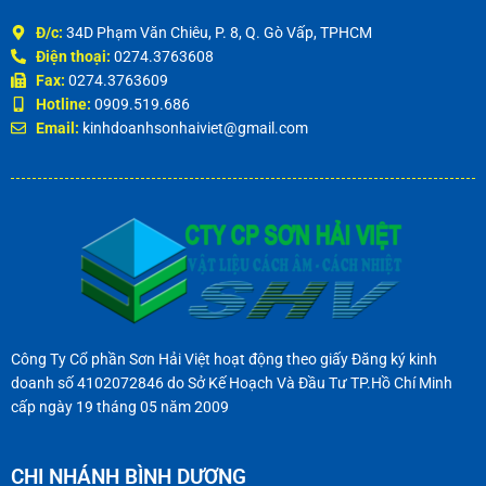
TRỤ SỞ CHÍNH
Đ/c:
34D Phạm Văn Chiêu, P. 8, Q. Gò Vấp, TPHCM
Điện thoại:
0274.3763608
Fax:
0274.3763609
Hotline:
0909.519.686
Email:
kinhdoanhsonhaiviet@gmail.com
Công Ty Cổ phần Sơn Hải Việt hoạt động theo giấy Đăng ký kinh
doanh số 4102072846 do Sở Kế Hoạch Và Đầu Tư TP.Hồ Chí Minh
cấp ngày 19 tháng 05 năm 2009