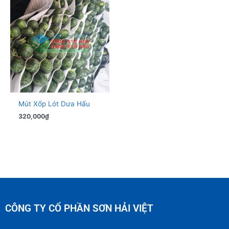
Mút Xốp Lót Dưa Hấu
320,000
₫
CÔNG TY CỔ PHẦN SƠN HẢI VIỆT