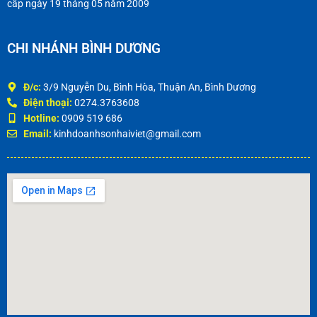
cấp ngày 19 tháng 05 năm 2009
CHI NHÁNH BÌNH DƯƠNG
Đ/c:
3/9 Nguyễn Du, Bình Hòa, Thuận An, Bình Dương
Điện thoại:
0274.3763608
Hotline:
0909 519 686
Email:
kinhdoanhsonhaiviet@gmail.com