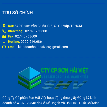
TRỤ SỞ CHÍNH
Đ/c:
34D Phạm Văn Chiêu, P. 8, Q. Gò Vấp, TPHCM
Điện thoại:
0274.3763608
Fax:
0274.3763609
Hotline:
0909.519.686
Email:
kinhdoanhsonhaiviet@gmail.com
Công Ty Cổ phần Sơn Hải Việt hoạt động theo giấy Đăng ký kinh
doanh số 4102072846 do Sở Kế Hoạch Và Đầu Tư TP.Hồ Chí Minh