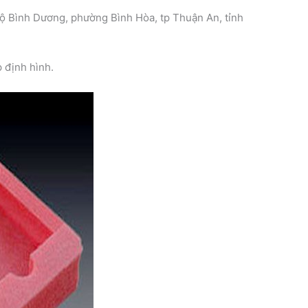
 lộ Bình Dương, phường Bình Hòa, tp Thuận An, tỉnh
 định hình.