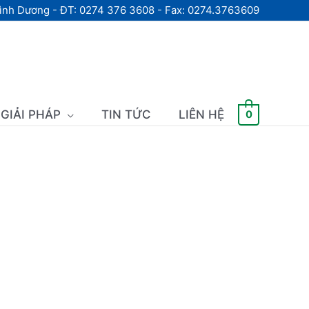
Bình Dương - ĐT: 0274 376 3608 - Fax: 0274.3763609
GIẢI PHÁP
TIN TỨC
LIÊN HỆ
0