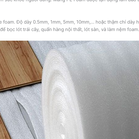
 pe foam. Độ dày 0.5mm, 1mm, 5mm, 10mm,… hoặc thậm chí dày h
ể bọc lót trái cây, quấn hàng nội thất, lót sàn, và làm nệm foam.