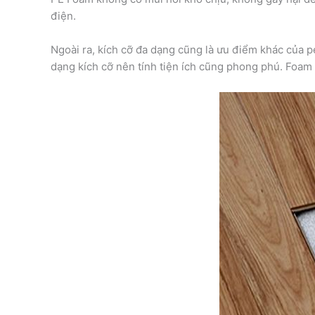
điện.
Ngoài ra, kích cỡ đa dạng cũng là ưu điểm khác của
dạng kích cỡ nên tính tiện ích cũng phong phú. Foam đ