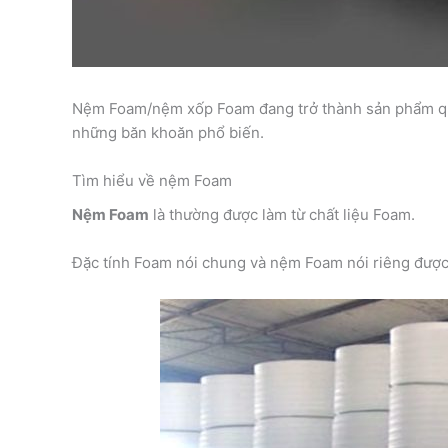
Nệm Foam/nệm xốp Foam đang trở thành sản phẩm quen
những băn khoăn phổ biến.
Tìm hiểu về nệm Foam
Nệm Foam
là thường được làm từ chất liệu Foam.
Đặc tính Foam nói chung và nệm Foam nói riêng được đ