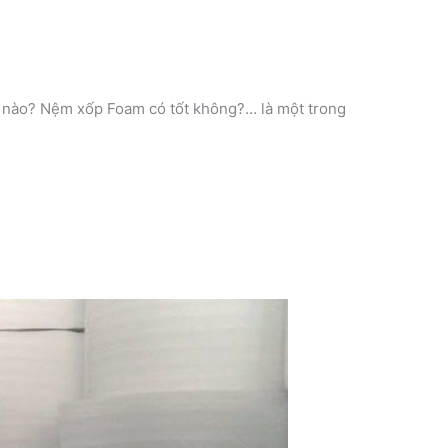
ư nào? Nệm xốp Foam có tốt không?… là một trong