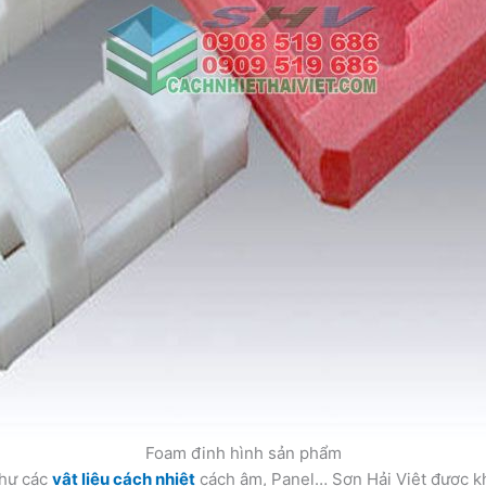
Foam đinh hình sản phẩm
như các
vật liệu cách nhiệt
cách âm, Panel… Sơn Hải Việt được kh