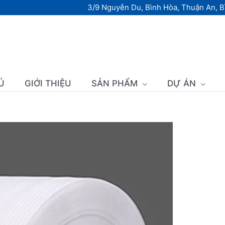
3/9 Nguyễn Du, Bình Hòa, Thuận An, 
Ủ
GIỚI THIỆU
SẢN PHẨM
DỰ ÁN