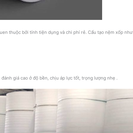
 thuộc bởi tính tiện dụng và chi phí rẻ. Cấu tạo nệm xốp nh
ánh giá cao ở độ bền, chịu áp lực tốt, trọng lượng nhẹ .