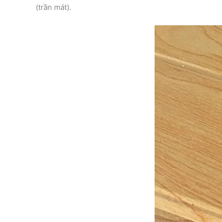
(trần mát).