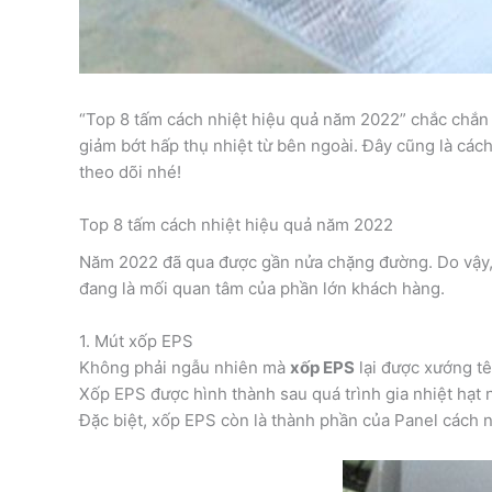
“Top 8 tấm cách nhiệt hiệu quả năm 2022” chắc chắn s
giảm bớt hấp thụ nhiệt từ bên ngoài. Đây cũng là cách 
theo dõi nhé!
Top 8 tấm cách nhiệt hiệu quả năm 2022
Năm 2022 đã qua được gần nửa chặng đường. Do vậy, v
đang là mối quan tâm của phần lớn khách hàng.
1. Mút xốp EPS
Không phải ngẫu nhiên mà
xốp EPS
lại được xướng tê
Xốp EPS được hình thành sau quá trình gia nhiệt hạt 
Đặc biệt, xốp EPS còn là thành phần của Panel cách 