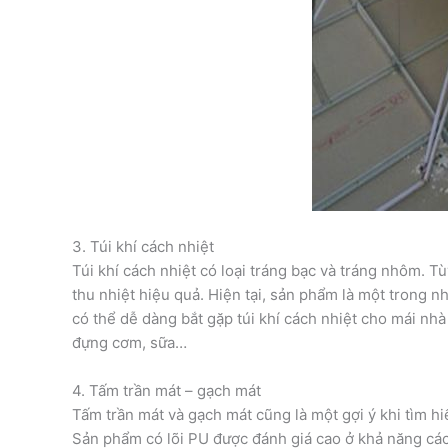
3. Túi khí cách nhiệt
Túi khí cách nhiệt có loại tráng bạc và tráng nhôm. 
thu nhiệt hiệu quả. Hiện tại, sản phẩm là một trong 
có thể dễ dàng bắt gặp túi khí cách nhiệt cho mái n
đựng cơm, sữa…
4. Tấm trần mát – gạch mát
Tấm trần mát và gạch mát cũng là một gợi ý khi tìm h
Sản phẩm có lõi PU được đánh giá cao ở khả năng các