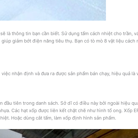
ẽ là thông tin bạn cần biết. Sử dụng tấm cách nhiệt cho trần, 
giúp giảm bớt điện năng tiêu thụ. Bạn có tò mò 8 vật liệu cách n
iệc nhận định và đưa ra được sản phẩm bán chạy, hiệu quả là vi
n đầu tiên trong danh sách. Sở dĩ có điều này bởi ngoài hiệu qu
nhựa. Các hạt xốp được liên kết chặt chẽ như hình tổ ong. Xốp 
nhiệt. Hoặc dùng cắt tấm, làm xốp định hình sản phẩm.