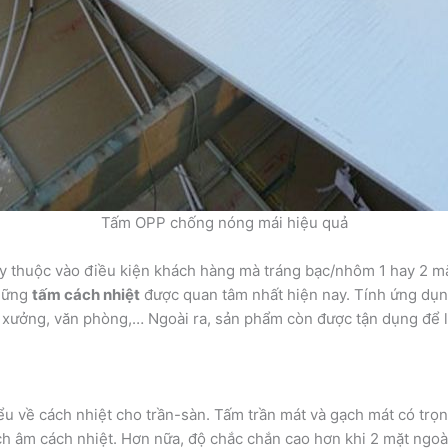
Tấm OPP chống nóng mái hiệu quả
Tùy thuộc vào điều kiện khách hàng mà tráng bạc/nhôm 1 hay 2 mặ
những
tấm cách nhiệt
được quan tâm nhất hiện nay. Tính ứng dụng
hà xưởng, văn phòng,… Ngoài ra, sản phẩm còn được tận dụng để 
iểu về cách nhiệt cho trần-sàn. Tấm trần mát và gạch mát có tr
h âm cách nhiệt. Hơn nữa, độ chắc chắn cao hơn khi 2 mặt ngoài