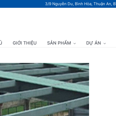
3/9 Nguyễn Du, Bình Hòa, Thuận An, 
Ủ
GIỚI THIỆU
SẢN PHẨM
DỰ ÁN