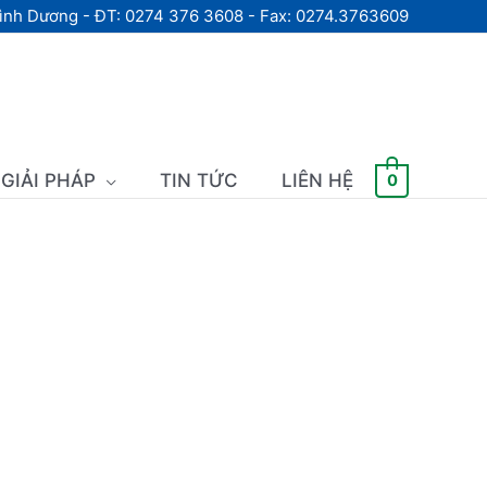
Bình Dương - ĐT: 0274 376 3608 - Fax: 0274.3763609
GIẢI PHÁP
TIN TỨC
LIÊN HỆ
0