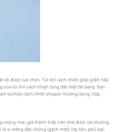
t sẽ được lựa chọn. Túi khí cách nhiệt giúp giảm hấp
 của túi khí cách nhiệt cũng đặc biệt đa dạng. Bạn
làm túi/hộp cách nhiệt shipper thường dùng, hộp
ọng lượng nhẹ, giá thành thấp nên khá được ưa chuộng.
 là xi măng đặc chủng (gạch mát); lớp tôn, phủ bạc