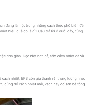
vách đang là một trong những cách thức phổ biến để
hiệt hiệu quả đó là gì? Câu trả lời ở dưới đây, cùng
ệc đơn giản. Đặc biệt hơn cả, tấm cách nhiệt đã và
ả cách nhiệt, EPS còn giá thành rẻ, trọng lượng nhẹ.
EPS dùng để cách nhiệt mái, vách hay đổ sàn bê tông.