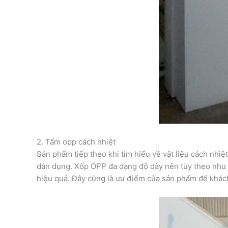
2. Tấm opp cách nhiệt
Sản phẩm tiếp theo khi tìm hiểu về vật liệu cách nh
dân dụng. Xốp OPP đa dạng độ dày nên tùy theo nhu c
hiệu quả. Đây cũng là ưu điểm của sản phẩm để khác