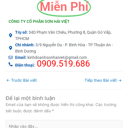
Miễn Phí
CÔNG TY CỔ PHẦN SƠN HẢI VIỆT
Trụ sở:
34D Phạm Văn Chiêu, Phường 8, Quận Gò Vấp,
TPHCM
Chi nhánh:
3/9 Nguyễn Du - P. Bình Hòa - TP Thuận An -
Bình Dương
Email:
kinhdoanhsonhaiviet@gmail.com
0909.519.686
Điện thoại:
←
Trước Bài viết
Tiếp theo Bài viết
→
Để lại một bình luận
Email của bạn sẽ không được hiển thị công khai.
Các trường
bắt buộc được đánh dấu
*
Nhập