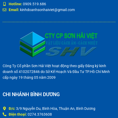
Hotline:
0909.519.686
Email:
kinhdoanhsonhaiviet@gmail.com
Công Ty Cổ phần Sơn Hải Việt hoạt động theo giấy Đăng ký kinh
doanh số 4102072846 do Sở Kế Hoạch Và Đầu Tư TP.Hồ Chí Minh
cấp ngày 19 tháng 05 năm 2009
CHI NHÁNH BÌNH DƯƠNG
Đ/c:
3/9 Nguyễn Du, Bình Hòa, Thuận An, Bình Dương
Điện thoại:
0274.3763608