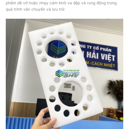
phẩm dễ vỡ hoặc nhạy cảm khỏi va đập và rung động trong
quá trình vận chuyển và lưu trữ.