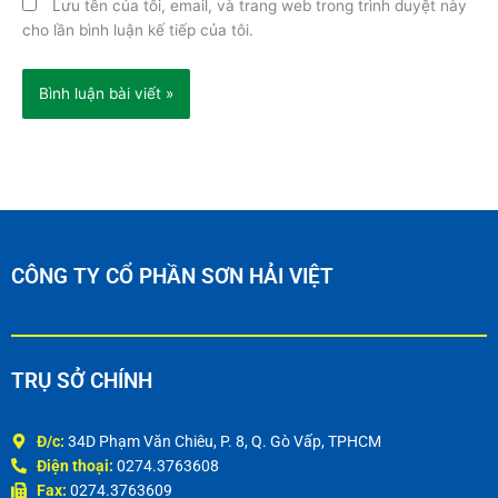
Lưu tên của tôi, email, và trang web trong trình duyệt này
cho lần bình luận kế tiếp của tôi.
CÔNG TY CỔ PHẦN SƠN HẢI VIỆT
TRỤ SỞ CHÍNH
Đ/c:
34D Phạm Văn Chiêu, P. 8, Q. Gò Vấp, TPHCM
Điện thoại:
0274.3763608
Fax:
0274.3763609