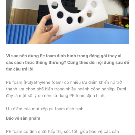
Vì sao nên dùng Pe foam định hình trong đóng gói thay vì
các cách thức thông thường? Cùng theo dõi nội dung sau để
tìm câu trả lời.
PE foam (Polyethylene foam) có nhiều ưu điểm khiến nó trở
thành lựa chọn phổ biến trong nhiều ngành công nghiệp. Dưới
đây là một số lý do nên sử dụng PE foam định hình.
Ưu điểm của mút xốp pe foam định hình
Bảo vệ sản phẩm
PE foam có tính chất hấp thụ sốc tốt, giúp bảo vệ các sản