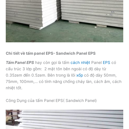
Chi tiết về tấm panel EPS- Sandwich Panel EPS
Tấm Panel EPS
hay còn gọi là tấm
cách nhiệt
Panel
EPS
có
cấu trúc 3 lớp gồm: 2 mặt tôn bên ngoài có độ dày từ
0.35zem đến 0.5zem. Bên trong là lõi
xốp
có độ dày 50mm,
75mm, 100mm,… có tính năng chống cháy làn, cách âm, cách
nhiệt tốt.
Công Dụng của tấm Panel EPS( Sandwich Panel)