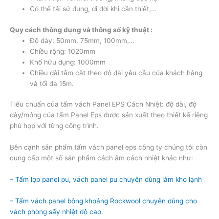
Có thể tái sử dụng, di dời khi cần thiết,…
Quy cách thông dụng và thông số kỹ thuật :
Độ dày: 50mm, 75mm, 100mm,…
Chiều rộng: 1020mm
Khổ hữu dụng: 1000mm
Chiều dài tấm cắt theo độ dài yêu cầu của khách hàng
và tối đa 15m.
Tiêu chuẩn của tấm vách Panel EPS Cách Nhiệt: độ dài, độ
dày/mỏng của tấm Panel Eps được sản xuất theo thiết kế riêng
phù hợp với từng công trình.
Bên cạnh sản phẩm tấm vách panel eps công ty chúng tôi còn
cung cấp một số sản phẩm cách âm cách nhiệt khác như:
– Tấm lợp panel pu, vách panel pu chuyên dùng làm kho lạnh
– Tấm vách panel bông khoáng Rockwool chuyên dùng cho
vách phòng sấy nhiệt độ cao.