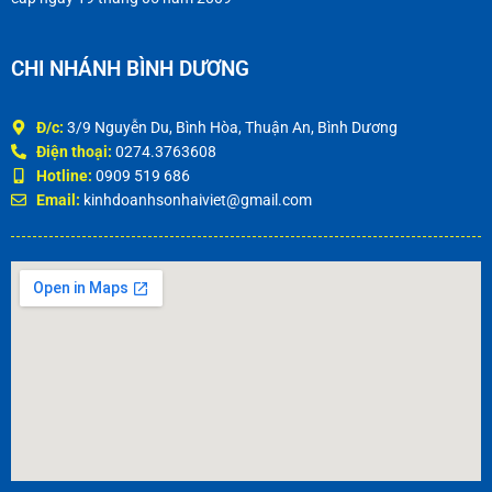
CHI NHÁNH BÌNH DƯƠNG
Đ/c:
3/9 Nguyễn Du, Bình Hòa, Thuận An, Bình Dương
Điện thoại:
0274.3763608
Hotline:
0909 519 686
Email:
kinhdoanhsonhaiviet@gmail.com