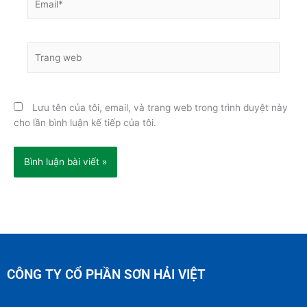
Trang
web
Lưu tên của tôi, email, và trang web trong trình duyệt này
cho lần bình luận kế tiếp của tôi.
CÔNG TY CỔ PHẦN SƠN HẢI VIỆT