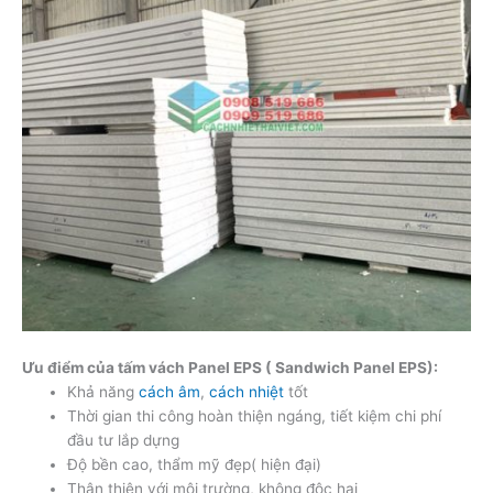
Ưu điểm của tấm vách Panel EPS ( Sandwich Panel EPS):
Khả năng
cách âm
,
cách nhiệt
tốt
Thời gian thi công hoàn thiện ngáng, tiết kiệm chi phí
đầu tư lắp dựng
Độ bền cao, thẩm mỹ đẹp( hiện đại)
Thân thiện với môi trường, không độc hại