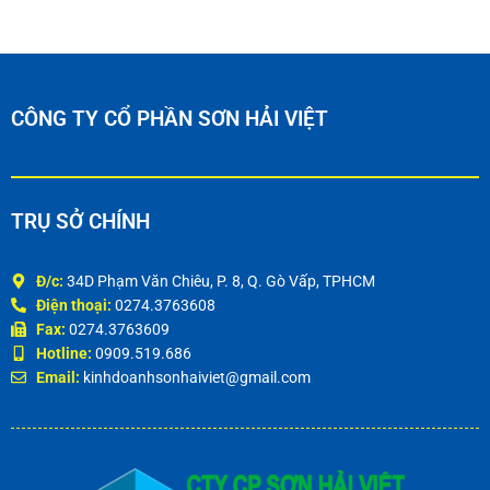
CÔNG TY CỔ PHẦN SƠN HẢI VIỆT
TRỤ SỞ CHÍNH
Đ/c:
34D Phạm Văn Chiêu, P. 8, Q. Gò Vấp, TPHCM
Điện thoại:
0274.3763608
Fax:
0274.3763609
Hotline:
0909.519.686
Email:
kinhdoanhsonhaiviet@gmail.com