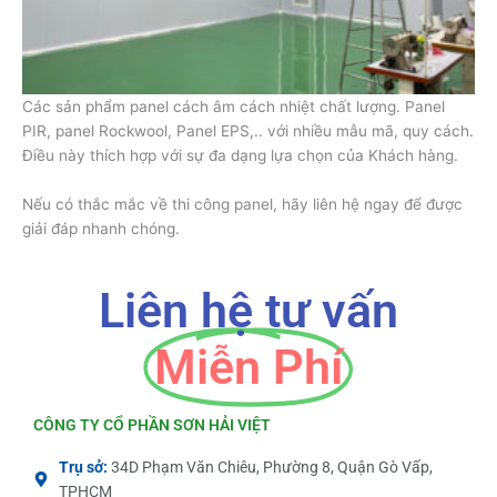
Các sản phẩm panel cách âm cách nhiệt chất lượng. Panel
PIR, panel Rockwool, Panel EPS,.. với nhiều mẫu mã, quy cách.
Điều này thích hợp với sự đa dạng lựa chọn của Khách hàng.
Nếu có thắc mắc về thi công panel, hãy liên hệ ngay để được
giải đáp nhanh chóng.
Liên hệ tư vấn
Miễn Phí
CÔNG TY CỔ PHẦN SƠN HẢI VIỆT
Trụ sở:
34D Phạm Văn Chiêu, Phường 8, Quận Gò Vấp,
TPHCM