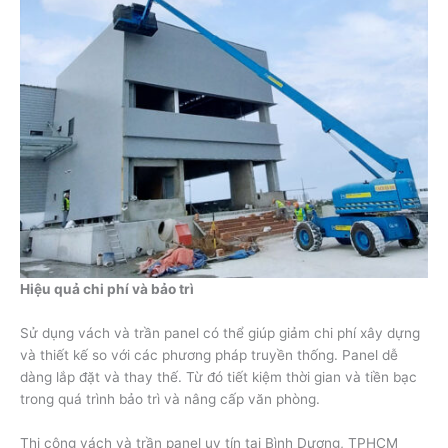
Hiệu quả chi phí và bảo trì
Sử dụng vách và trần panel có thể giúp giảm chi phí xây dựng
và thiết kế so với các phương pháp truyền thống. Panel dễ
dàng lắp đặt và thay thế. Từ đó tiết kiệm thời gian và tiền bạc
trong quá trình bảo trì và nâng cấp văn phòng.
Thi công vách và trần panel uy tín tại Bình Dương, TPHCM