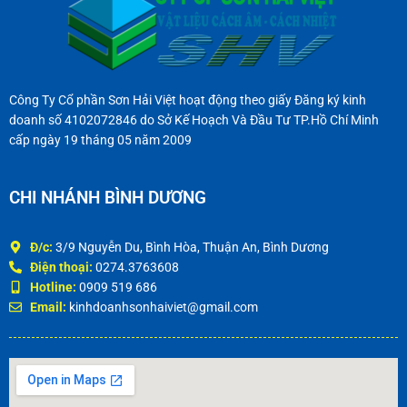
Công Ty Cổ phần Sơn Hải Việt hoạt động theo giấy Đăng ký kinh
doanh số 4102072846 do Sở Kế Hoạch Và Đầu Tư TP.Hồ Chí Minh
cấp ngày 19 tháng 05 năm 2009
CHI NHÁNH BÌNH DƯƠNG
Đ/c:
3/9 Nguyễn Du, Bình Hòa, Thuận An, Bình Dương
Điện thoại:
0274.3763608
Hotline:
0909 519 686
Email:
kinhdoanhsonhaiviet@gmail.com