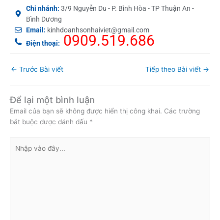
Chi nhánh:
3/9 Nguyễn Du - P. Bình Hòa - TP Thuận An -
Bình Dương
Email:
kinhdoanhsonhaiviet@gmail.com
0909.519.686
Điện thoại:
←
Trước Bài viết
Tiếp theo Bài viết
→
Để lại một bình luận
Email của bạn sẽ không được hiển thị công khai.
Các trường
bắt buộc được đánh dấu
*
Nhập
vào
đây...