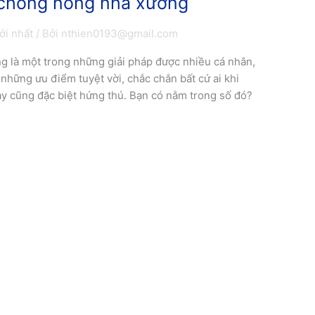
 chống nóng nhà xưởng
ới nhất
/ Bởi
nthien0193@gmail.com
g là một trong những giải pháp được nhiều cá nhân,
những ưu điểm tuyệt vời, chắc chắn bất cứ ai khi
y cũng đặc biệt hứng thú. Bạn có nằm trong số đó?