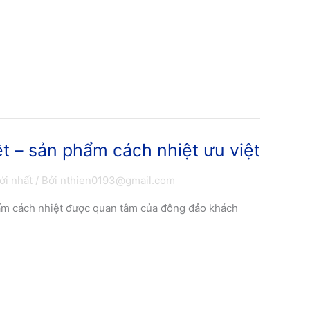
ệt – sản phẩm cách nhiệt ưu việt
ới nhất
/ Bởi
nthien0193@gmail.com
hẩm cách nhiệt được quan tâm của đông đảo khách