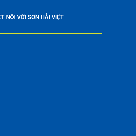
T NỐI VỚI SƠN HẢI VIỆT