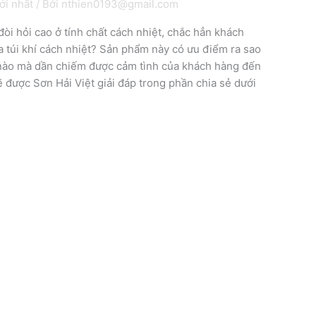
ới nhất
/ Bởi
nthien0193@gmail.com
òi hỏi cao ở tính chất cách nhiệt, chắc hẳn khách
 túi khí cách nhiệt? Sản phẩm này có ưu điểm ra sao
nào mà dần chiếm được cảm tình của khách hàng đến
 được Sơn Hải Việt giải đáp trong phần chia sẻ dưới