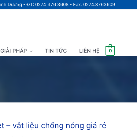
Bình Dương - ĐT: 0274 376 3608 - Fax: 0274.3763609
GIẢI PHÁP
TIN TỨC
LIÊN HỆ
0
ệt – vật liệu chống nóng giá rẻ