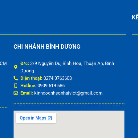
KẾ
CHI NHÁNH BÌNH DƯƠNG
HCM
Đ/c:
3/9 Nguyễn Du, Bình Hòa, Thuận An, Bình
Dương
Điện thoại:
0274.3763608
Hotline:
0909 519 686
Email:
kinhdoanhsonhaiviet@gmail.com