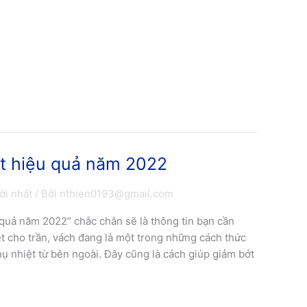
t hiệu quả năm 2022
ới nhất
/ Bởi
nthien0193@gmail.com
 quả năm 2022” chắc chắn sẽ là thông tin bạn cần
t cho trần, vách đang là một trong những cách thức
ụ nhiệt từ bên ngoài. Đây cũng là cách giúp giảm bớt