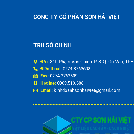
CÔNG TY CỔ PHẦN SƠN HẢI VIỆT
TRỤ SỞ CHÍNH
Đ/c:
34D Phạm Văn Chiêu, P. 8, Q. Gò Vấp, TP
Điện thoại:
0274.3763608
Fax:
0274.3763609
Hotline:
0909.519.686
Email:
kinhdoanhsonhaiviet@gmail.com