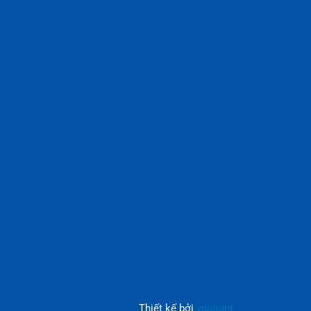
Thiết kế bởi
vncount