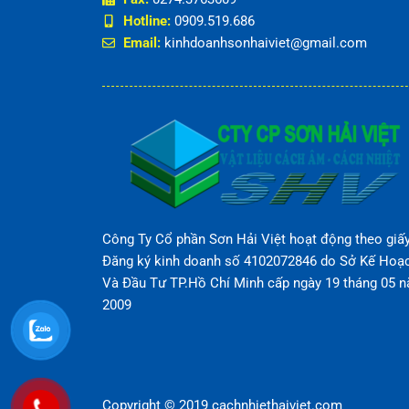
Hotline:
0909.519.686
Email:
kinhdoanhsonhaiviet@gmail.com
Công Ty Cổ phần Sơn Hải Việt hoạt động theo giấ
Đăng ký kinh doanh số 4102072846 do Sở Kế Hoạ
Và Đầu Tư TP.Hồ Chí Minh cấp ngày 19 tháng 05 
2009
Copyright © 2019 cachnhiethaiviet.com