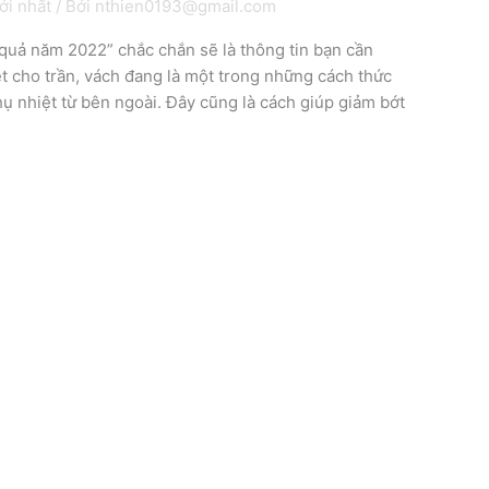
ới nhất
/ Bởi
nthien0193@gmail.com
 quả năm 2022” chắc chắn sẽ là thông tin bạn cần
t cho trần, vách đang là một trong những cách thức
ụ nhiệt từ bên ngoài. Đây cũng là cách giúp giảm bớt