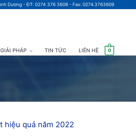
Bình Dương - ĐT: 0274 376 3608 - Fax: 0274.3763609
GIẢI PHÁP
TIN TỨC
LIÊN HỆ
0
t hiệu quả năm 2022