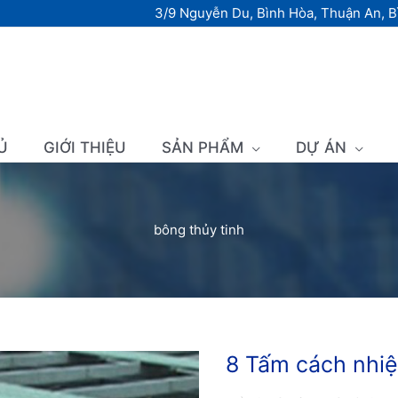
3/9 Nguyễn Du, Bình Hòa, Thuận An, 
Ủ
GIỚI THIỆU
SẢN PHẨM
DỰ ÁN
bông thủy tinh
8 Tấm cách nhiệ
8
Tấm