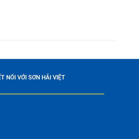
T NỐI VỚI SƠN HẢI VIỆT