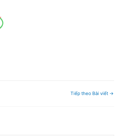
í
Tiếp theo Bài viết
→