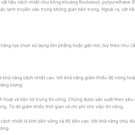
 vật liệu cách nhiệt như bông khoáng Rockwool, polyurethane (P
ặc lạnh truyền vào trong không gian bên trong. Ngoài ra, vật liệ
 hàng lựa chọn sử dụng tôn phẳng hoặc gân mờ, tùy theo nhu cầ
à khả năng cách nhiệt cao. Với khả năng giảm thiểu độ nóng hoặ
 năng lượng.
h hoạt và tiện lợi trong thi công. Chúng được sản xuất theo yêu 
ng. Từ đó giảm thiểu thời gian và chi phí cho việc thi công.
ách nhiệt là tính bền vững và độ bền cao. Với khả năng chịu được
ường.