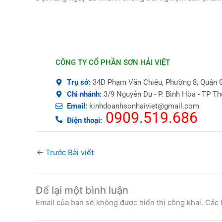
CÔNG TY CỔ PHẦN SƠN HẢI VIỆT
Trụ sở:
34D Phạm Văn Chiêu, Phường 8, Quận
Chi nhánh:
3/9 Nguyễn Du - P. Bình Hòa - TP T
Email:
kinhdoanhsonhaiviet@gmail.com
0909.519.686
Điện thoại:
←
Trước Bài viết
Để lại một bình luận
Email của bạn sẽ không được hiển thị công khai.
Các 