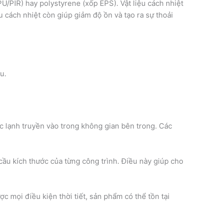
U/PIR) hay polystyrene (xốp EPS). Vật liệu cách nhiệt
u cách nhiệt còn giúp giảm độ ồn và tạo ra sự thoải
u.
c lạnh truyền vào trong không gian bên trong. Các
cầu kích thước của từng công trình. Điều này giúp cho
 mọi điều kiện thời tiết, sản phẩm có thể tồn tại