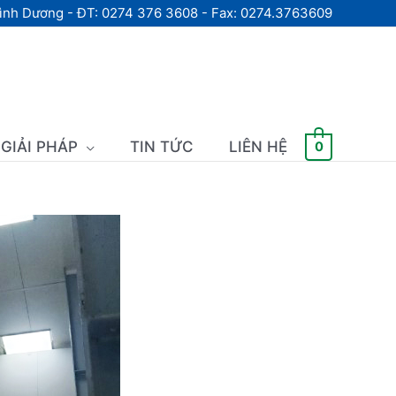
Bình Dương - ĐT: 0274 376 3608 - Fax: 0274.3763609
GIẢI PHÁP
TIN TỨC
LIÊN HỆ
0