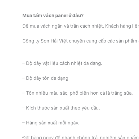
Mua tấm vách panel ở đâu?
Để mua vách ngăn và trần cách nhiệt, Khách hàng liê
Công ty Sơn Hải Việt chuyên cung cấp các sản phẩm c
– Độ dày vật liệu cách nhiệt đa dạng.
– Độ dày tôn đa dạng
– Tôn nhiều màu sắc, phổ biến hơn cả là trắng sữa.
– Kích thước sản xuất theo yêu cầu.
– Hàng sản xuất mỗi ngày.
Đặt hàng ngay để nhanh chóng trải nghiệm sản phẩm 