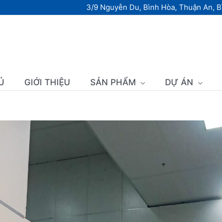
3/9 Nguyễn Du, Bình Hòa, Thuận An, 
Ủ
GIỚI THIỆU
SẢN PHẨM
DỰ ÁN