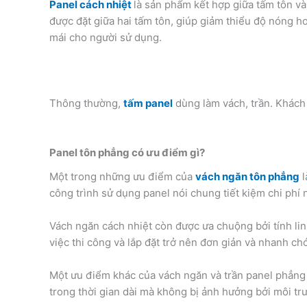
Panel cách nhiệt
là sản phẩm kết hợp giữa tấm tôn và
được đặt giữa hai tấm tôn, giúp giảm thiểu độ nóng ho
mái cho người sử dụng.
Thông thường,
tấm panel
dùng làm vách, trần. Khách
Panel tôn phẳng có ưu điểm gì?
Một trong những ưu điểm của
vách ngăn tôn phẳng
l
công trình sử dụng panel nói chung tiết kiệm chi phí
Vách ngăn cách nhiệt còn được ưa chuộng bởi tính lin
việc thi công và lắp đặt trở nên đơn giản và nhanh chó
Một ưu điểm khác của vách ngăn và trần panel phẳng c
trong thời gian dài mà không bị ảnh hưởng bởi môi tr