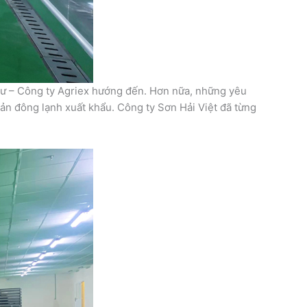
 tư – Công ty Agriex hướng đến. Hơn nữa, những yêu
ản đông lạnh xuất khẩu. Công ty Sơn Hải Việt đã từng