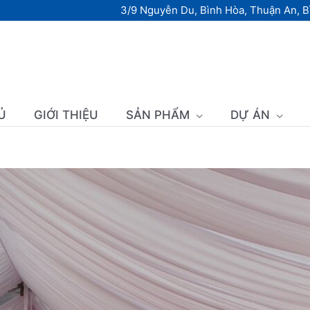
3/9 Nguyễn Du, Bình Hòa, Thuận An, 
Ủ
GIỚI THIỆU
SẢN PHẨM
DỰ ÁN