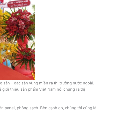
g sản – đặc sản vùng miền ra thị trường nước ngoài.
 giới thiệu sản phẩm Việt Nam nói chung ra thị
găn panel, phòng sạch. Bên cạnh đó, chúng tôi cũng là