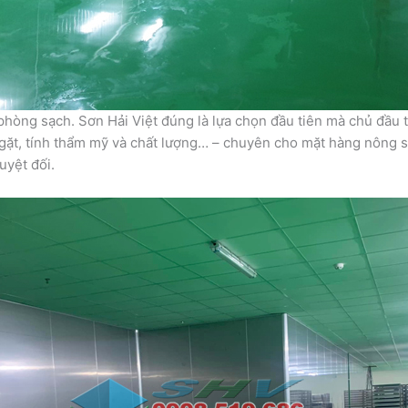
 phòng sạch. Sơn Hải Việt đúng là lựa chọn đầu tiên mà chủ đầu
ngặt, tính thẩm mỹ và chất lượng… – chuyên cho mặt hàng nông s
uyệt đối.