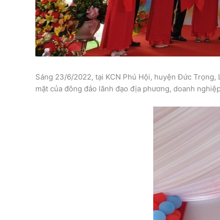
Sáng 23/6/2022, tại KCN Phú Hội, huyện Đức Trọng, L
mặt của đông đảo lãnh đạo địa phương, doanh nghiệp 