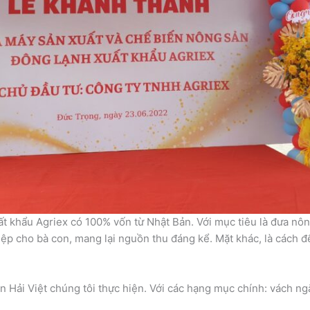
t khẩu Agriex có 100% vốn từ Nhật Bản. Với mục tiêu là đưa nôn
p cho bà con, mang lại nguồn thu đáng kể. Mặt khác, là cách để
ơn Hải Việt chúng tôi thực hiện. Với các hạng mục chính: vách n