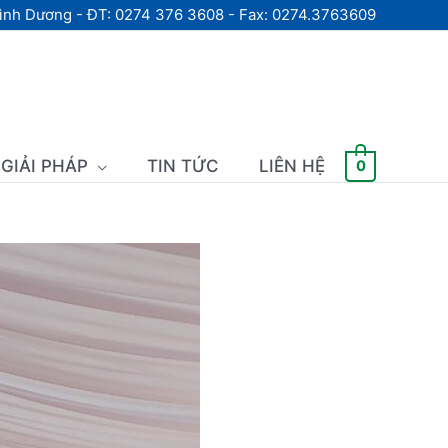
Bình Dương - ĐT: 0274 376 3608 - Fax: 0274.3763609
GIẢI PHÁP
TIN TỨC
LIÊN HỆ
0