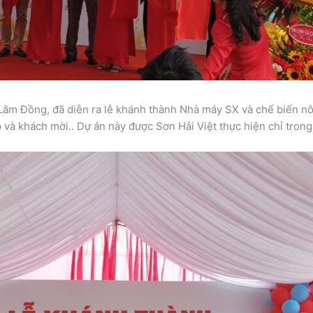
âm Đồng, đã diễn ra lễ khánh thành Nhà máy SX và chế biến nôn
và khách mời.. Dự án này được Sơn Hải Việt thực hiện chỉ trong