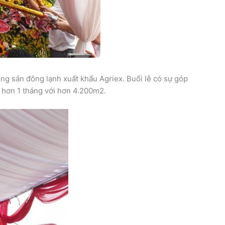
g sản đông lạnh xuất khẩu Agriex. Buổi lễ có sự góp
 hơn 1 tháng với hơn 4.200m2.