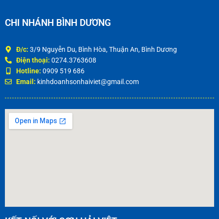
CHI NHÁNH BÌNH DƯƠNG
Đ/c:
3/9 Nguyễn Du, Bình Hòa, Thuận An, Bình Dương
Điện thoại:
0274.3763608
Hotline:
0909 519 686
Email:
kinhdoanhsonhaiviet@gmail.com