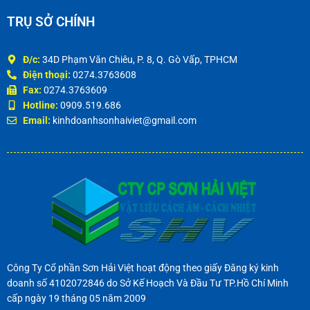
TRỤ SỞ CHÍNH
Đ/c:
34D Phạm Văn Chiêu, P. 8, Q. Gò Vấp, TPHCM
Điện thoại:
0274.3763608
Fax:
0274.3763609
Hotline:
0909.519.686
Email:
kinhdoanhsonhaiviet@gmail.com
Công Ty Cổ phần Sơn Hải Việt hoạt động theo giấy Đăng ký kinh
doanh số 4102072846 do Sở Kế Hoạch Và Đầu Tư TP.Hồ Chí Minh
cấp ngày 19 tháng 05 năm 2009