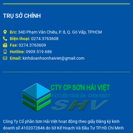
TRỤ SỞ CHÍNH
Đ/c:
34D Phạm Văn Chiêu, P. 8, Q. Gò Vấp, TPHCM
Điện thoại:
0274.3763608
Fax:
0274.3763609
Hotline:
0909.519.686
Email:
kinhdoanhsonhaiviet@gmail.com
Công Ty Cổ phần Sơn Hải Việt hoạt động theo giấy Đăng ký kinh
doanh số 4102072846 do Sở Kế Hoạch Và Đầu Tư TP.Hồ Chí Minh