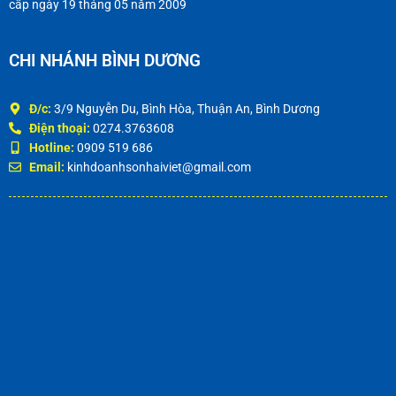
cấp ngày 19 tháng 05 năm 2009
CHI NHÁNH BÌNH DƯƠNG
Đ/c:
3/9 Nguyễn Du, Bình Hòa, Thuận An, Bình Dương
Điện thoại:
0274.3763608
Hotline:
0909 519 686
Email:
kinhdoanhsonhaiviet@gmail.com