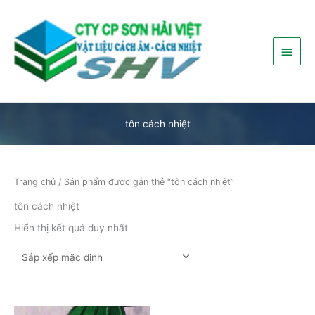
Nhảy
Menu
tới
nội
chính
dung
tôn cách nhiệt
Trang chủ
/ Sản phẩm được gắn thẻ “tôn cách nhiệt”
tôn cách nhiệt
Hiển thị kết quả duy nhất