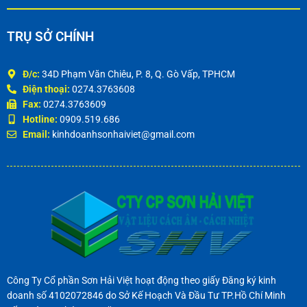
TRỤ SỞ CHÍNH
Đ/c:
34D Phạm Văn Chiêu, P. 8, Q. Gò Vấp, TPHCM
Điện thoại:
0274.3763608
Fax:
0274.3763609
Hotline:
0909.519.686
Email:
kinhdoanhsonhaiviet@gmail.com
Công Ty Cổ phần Sơn Hải Việt hoạt động theo giấy Đăng ký kinh
doanh số 4102072846 do Sở Kế Hoạch Và Đầu Tư TP.Hồ Chí Minh