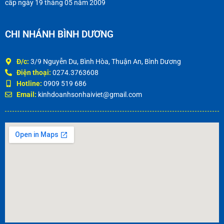
cấp ngày 19 tháng 05 năm 2009
CHI NHÁNH BÌNH DƯƠNG
Đ/c:
3/9 Nguyễn Du, Bình Hòa, Thuận An, Bình Dương
Điện thoại:
0274.3763608
Hotline:
0909 519 686
Email:
kinhdoanhsonhaiviet@gmail.com