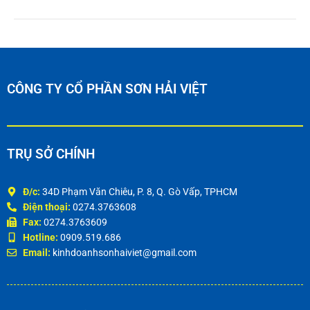
CÔNG TY CỔ PHẦN SƠN HẢI VIỆT
TRỤ SỞ CHÍNH
Đ/c:
34D Phạm Văn Chiêu, P. 8, Q. Gò Vấp, TPHCM
Điện thoại:
0274.3763608
Fax:
0274.3763609
Hotline:
0909.519.686
Email:
kinhdoanhsonhaiviet@gmail.com