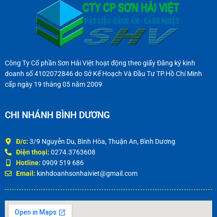
Công Ty Cổ phần Sơn Hải Việt hoạt động theo giấy Đăng ký kinh
doanh số 4102072846 do Sở Kế Hoạch Và Đầu Tư TP.Hồ Chí Minh
cấp ngày 19 tháng 05 năm 2009
CHI NHÁNH BÌNH DƯƠNG
Đ/c:
3/9 Nguyễn Du, Bình Hòa, Thuận An, Bình Dương
Điện thoại:
0274.3763608
Hotline:
0909 519 686
Email:
kinhdoanhsonhaiviet@gmail.com