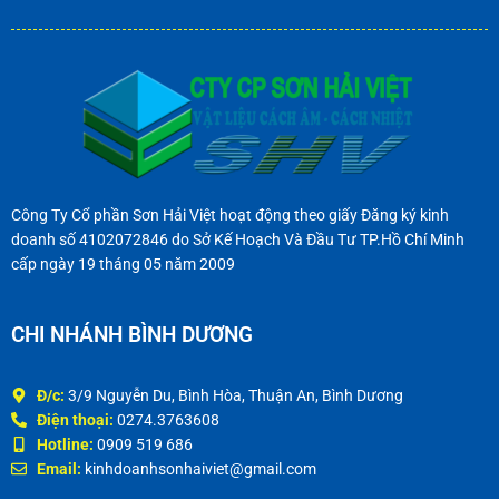
Công Ty Cổ phần Sơn Hải Việt hoạt động theo giấy Đăng ký kinh
doanh số 4102072846 do Sở Kế Hoạch Và Đầu Tư TP.Hồ Chí Minh
cấp ngày 19 tháng 05 năm 2009
CHI NHÁNH BÌNH DƯƠNG
Đ/c:
3/9 Nguyễn Du, Bình Hòa, Thuận An, Bình Dương
Điện thoại:
0274.3763608
Hotline:
0909 519 686
Email:
kinhdoanhsonhaiviet@gmail.com