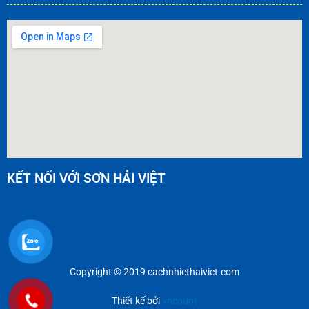
KẾT NỐI VỚI SƠN HẢI VIỆT
Copyright © 2019 cachnhiethaiviet.com
Thiết kế bởi
vncount