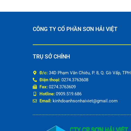
CÔNG TY CỔ PHẦN SƠN HẢI VIỆT
TRỤ SỞ CHÍNH
Đ/c:
34D Phạm Văn Chiêu, P. 8, Q. Gò Vấp, TP
Điện thoại:
0274.3763608
Fax:
0274.3763609
Hotline:
0909.519.686
Email:
kinhdoanhsonhaiviet@gmail.com