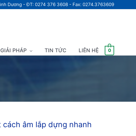
Bình Dương - ĐT: 0274 376 3608 - Fax: 0274.3763609
GIẢI PHÁP
TIN TỨC
LIÊN HỆ
0
t cách âm lắp dựng nhanh