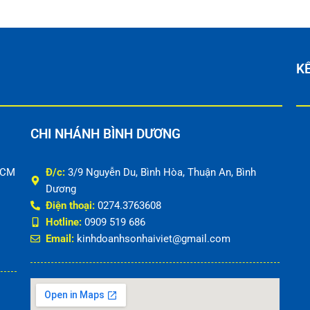
KẾ
CHI NHÁNH BÌNH DƯƠNG
HCM
Đ/c:
3/9 Nguyễn Du, Bình Hòa, Thuận An, Bình
Dương
Điện thoại:
0274.3763608
Hotline:
0909 519 686
Email:
kinhdoanhsonhaiviet@gmail.com