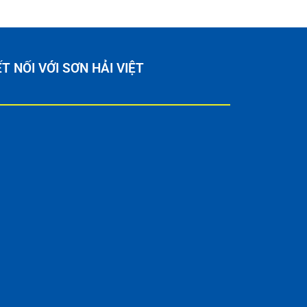
T NỐI VỚI SƠN HẢI VIỆT