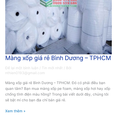
Màng xốp giá rẻ Bình Dương – TPHCM
Màng
xốp
Để lại một bình luận
/
Tin mới nhất
/ Bởi
giá
nthien0193@gmail.com
rẻ
Bình
Màng xốp giá rẻ Bình Dương – TPHCM. Đó có phải điều bạn
Dương
quan tâm? Bạn mua màng xốp pe foam, màng xốp hơi hay xốp
–
chống tĩnh điện màu hồng? Trong bài viết dưới đây, chúng tôi
TPHCM
sẽ bật mí cho bạn địa chỉ bán giá rẻ.
Xem thêm »