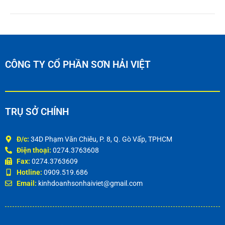
CÔNG TY CỔ PHẦN SƠN HẢI VIỆT
TRỤ SỞ CHÍNH
Đ/c:
34D Phạm Văn Chiêu, P. 8, Q. Gò Vấp, TPHCM
Điện thoại:
0274.3763608
Fax:
0274.3763609
Hotline:
0909.519.686
Email:
kinhdoanhsonhaiviet@gmail.com