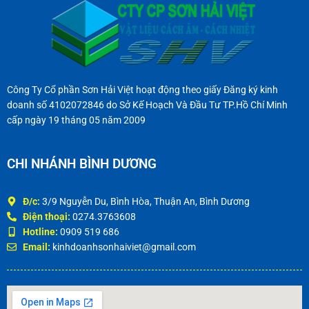
Công Ty Cổ phần Sơn Hải Việt hoạt động theo giấy Đăng ký kinh
doanh số 4102072846 do Sở Kế Hoạch Và Đầu Tư TP.Hồ Chí Minh
cấp ngày 19 tháng 05 năm 2009
CHI NHÁNH BÌNH DƯƠNG
Đ/c:
3/9 Nguyễn Du, Bình Hòa, Thuận An, Bình Dương
Điện thoại:
0274.3763608
Hotline:
0909 519 686
Email:
kinhdoanhsonhaiviet@gmail.com