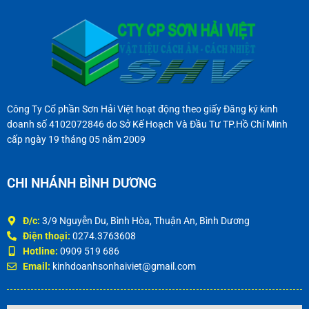
Công Ty Cổ phần Sơn Hải Việt hoạt động theo giấy Đăng ký kinh
doanh số 4102072846 do Sở Kế Hoạch Và Đầu Tư TP.Hồ Chí Minh
cấp ngày 19 tháng 05 năm 2009
CHI NHÁNH BÌNH DƯƠNG
Đ/c:
3/9 Nguyễn Du, Bình Hòa, Thuận An, Bình Dương
Điện thoại:
0274.3763608
Hotline:
0909 519 686
Email:
kinhdoanhsonhaiviet@gmail.com