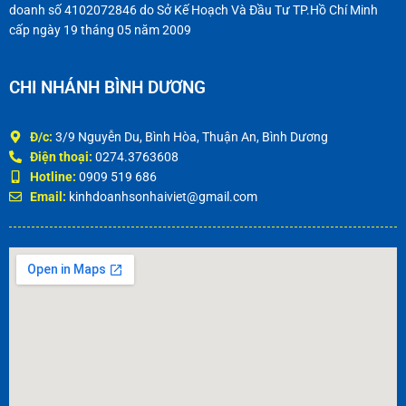
doanh số 4102072846 do Sở Kế Hoạch Và Đầu Tư TP.Hồ Chí Minh
cấp ngày 19 tháng 05 năm 2009
CHI NHÁNH BÌNH DƯƠNG
Đ/c:
3/9 Nguyễn Du, Bình Hòa, Thuận An, Bình Dương
Điện thoại:
0274.3763608
Hotline:
0909 519 686
Email:
kinhdoanhsonhaiviet@gmail.com