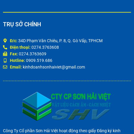
TRỤ SỞ CHÍNH
Đ/c:
34D Phạm Văn Chiêu, P. 8, Q. Gò Vấp, TPHCM
Điện thoại:
0274.3763608
Fax:
0274.3763609
Hotline:
0909.519.686
Email:
kinhdoanhsonhaiviet@gmail.com
Công Ty Cổ phần Sơn Hải Việt hoạt động theo giấy Đăng ký kinh