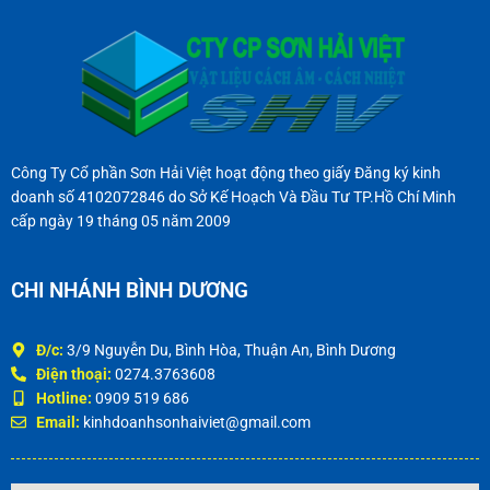
Công Ty Cổ phần Sơn Hải Việt hoạt động theo giấy Đăng ký kinh
doanh số 4102072846 do Sở Kế Hoạch Và Đầu Tư TP.Hồ Chí Minh
cấp ngày 19 tháng 05 năm 2009
CHI NHÁNH BÌNH DƯƠNG
Đ/c:
3/9 Nguyễn Du, Bình Hòa, Thuận An, Bình Dương
Điện thoại:
0274.3763608
Hotline:
0909 519 686
Email:
kinhdoanhsonhaiviet@gmail.com